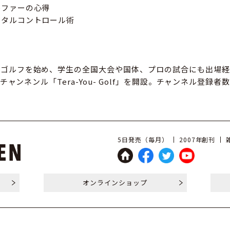
ルファーの心得
ンタルコントロール術
ゴルフを始め、学生の全国大会や国体、プロの試合にも出場経験
beチャンネンル「Tera-You- Golf」を開設。チャンネル登録者
5日発売（毎月）
2007年創刊
オンライン
ショップ