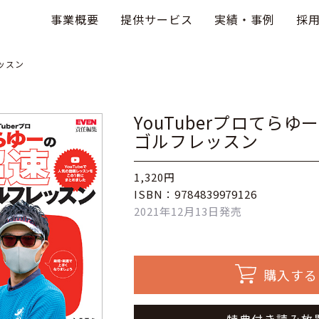
事業概要
提供サービス
実績・事例
採
レッスン
YouTuberプロてら
ゴルフレッスン
1,320円
ISBN：9784839979126
2021年12月13日発売
購入する