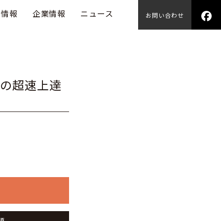
用情報
企業情報
ニュース
お問い合わせ
ゆーの超速上達