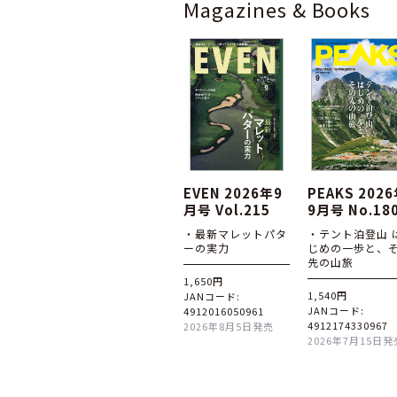
Magazines & Books
EVEN 2026年9
PEAKS 202
月号 Vol.215
9月号 No.18
・最新マレットパタ
・テント泊登山 
ーの実力
じめの一歩と、
先の山旅
1,650円
1,540円
JANコード:
JANコード:
4912016050961
4912174330967
2026年8月5日発売
2026年7月15日発