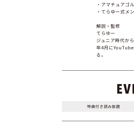
・アマチュアゴ
・てらゆー式メ
解説・監修
てらゆー
ジュニア時代から
年4月にYouTu
る。
特典付き
読み放題