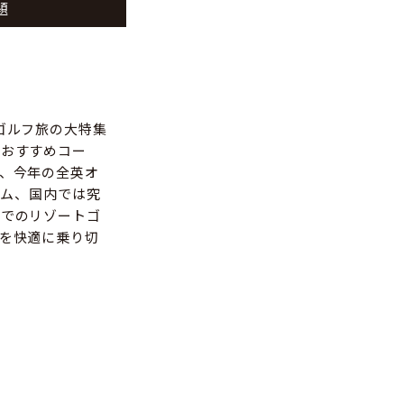
題
ゴルフ旅の大特集
らおすすめコー
、今年の全英オ
ナム、国内では究
崎でのリゾートゴ
を快適に乗り切