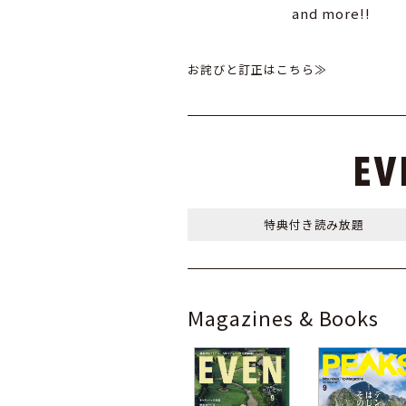
and more!!
お詫びと訂正はこちら≫
特典付き
読み放題
Magazines & Books