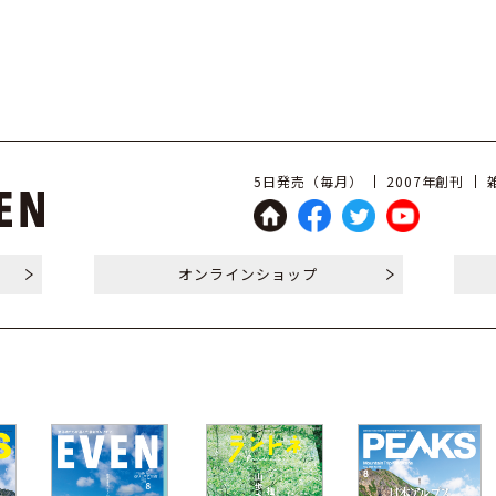
5日発売（毎月）
2007年創刊
オンライン
ショップ