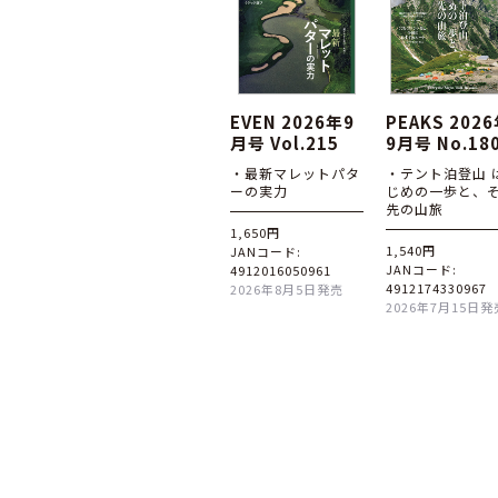
EVEN 2026年9
PEAKS 202
月号 Vol.215
9月号 No.18
・最新マレットパタ
・テント泊登山 
ーの実力
じめの一歩と、
先の山旅
1,650円
1,540円
JANコード:
JANコード:
4912016050961
4912174330967
2026年8月5日発売
2026年7月15日発