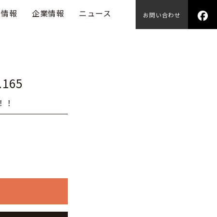
用情報
企業情報
ニュース
お問い合わせ
.165
！！