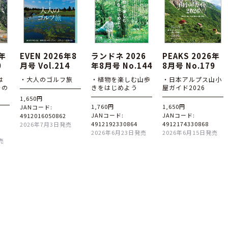
6年
EVEN 2026年8
ランドネ 2026
PEAKS 2026年
0
月号 Vol.214
年8月号 No.144
8月号 No.179
は
・大人のゴルフ旅
・植物を楽しむ山歩
・日本アルプス山小
その
きをはじめよう
屋ガイド2026
1,650円
1,760円
1,650円
JANコード:
JANコード:
JANコード:
4912016050862
4912192330864
4912174330868
2026年7月3日発売
2026年6月23日発売
2026年6月15日発売
売