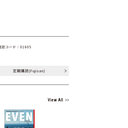
雑誌コード：01605
定期購読
(Fujisan)
View All