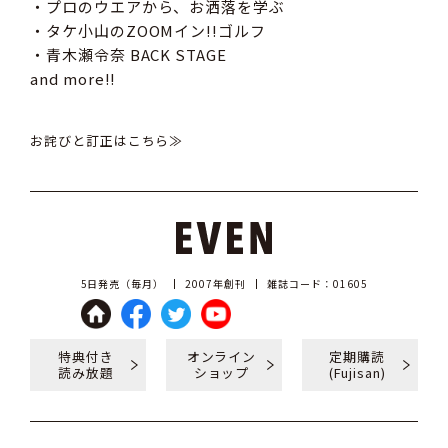
・プロのウエアから、お洒落を学ぶ
・タケ小山のZOOMイン!!ゴルフ
・青木瀬令奈 BACK STAGE
and more!!
お詫びと訂正はこちら≫
5日発売（毎月）
2007年創刊
雑誌コード：01605
特典付き
オンライン
定期購読
読み放題
ショップ
(Fujisan)