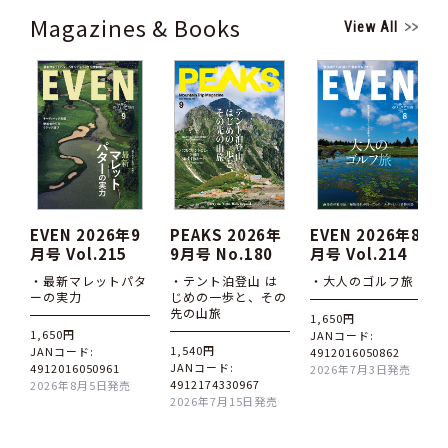
Magazines & Books
View All
EVEN 2026年9
PEAKS 2026年
EVEN 2026年8
月号 Vol.215
9月号 No.180
月号 Vol.214
・最新マレットパタ
・テント泊登山 は
・大人のゴルフ旅
ーの実力
じめの一歩と、その
先の山旅
1,650円
1,650円
JANコード:
1,540円
JANコード:
4912016050862
JANコード:
4912016050961
2026年7月3日発売
4912174330967
2026年8月5日発売
2026年7月15日発売