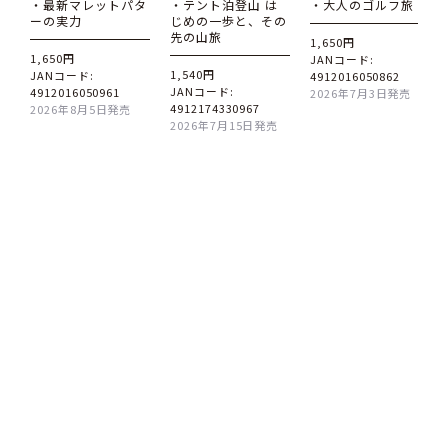
・最新マレットパタ
・テント泊登山 は
・大人のゴルフ旅
ーの実力
じめの一歩と、その
先の山旅
1,650円
1,650円
JANコード:
1,540円
JANコード:
4912016050862
JANコード:
4912016050961
2026年7月3日発売
4912174330967
2026年8月5日発売
2026年7月15日発売