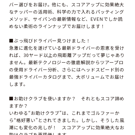
バー選びをお届け。他にも、スコアアップに効果絶大
なチッパーの活用術、科学の力で入れるパッティング
メソッド、サイパンの最新情報など、EVENでしか読
めない柔術のラインナップでお届けします！
■ぶっ飛びドライバー見つけました！
急激に進化を遂げている最新ドライバーの恩恵を受け
れば、30ヤード以上の飛距離アップだって夢じゃあり
ません。最新テクノロジーの徹底解説からツアープロ
の使用ドライバー分析、さらにはヘッドスピード別の
最強ドライバーカタログまで、大ボリュームでお届け
します。
■お助けクラブを使いますか？ それともスコア諦め
ますか？
いわゆる“お助けクラブ”は、これまでゴルファーか
ら“格好悪い”とされてきました。しかし、そうした風
潮にも変化の兆しが！ スコアアップに効果絶大なお
助けクラブを再評価します。