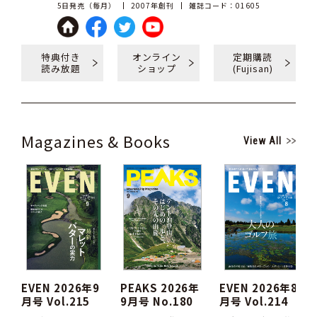
5日発売（毎月）
2007年創刊
雑誌コード：01605
特典付き
オンライン
定期購読
読み放題
ショップ
(Fujisan)
Magazines & Books
View All
EVEN 2026年9
PEAKS 2026年
EVEN 2026年8
月号 Vol.215
9月号 No.180
月号 Vol.214