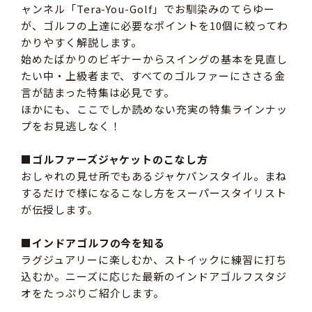
ャンネル「Tera-You-Golf」でお馴染みのてらゆー
が、ゴルフの上達に必要なポイントを10個に絞ってわ
かりやすく解説します。
始めたばかりのビギナーからスイングの基本を見直し
たい中・上級者まで、すべてのゴルファーにささる金
言が詰まった特集は必見です。
ほかにも、ここでしか読めない充実の特集ラインナッ
プをお見逃しなく！
■ゴルファーズジャケットのこなし方
おしゃれの見せ所でもあるジャケパンスタイル。まね
するだけで様になるこなし方をスーパースタイリスト
が伝授します。
■インドアゴルフの今を知る
ラグジュアリーに楽しむか、ストイックに練習に打ち
込むか。ニーズに応じた最新のインドアゴルフスタジ
オをたっぷりご紹介します。