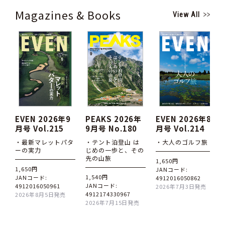
Magazines & Books
View All
EVEN 2026年9
PEAKS 2026年
EVEN 2026年8
月号 Vol.215
9月号 No.180
月号 Vol.214
・最新マレットパタ
・テント泊登山 は
・大人のゴルフ旅
ーの実力
じめの一歩と、その
先の山旅
1,650円
1,650円
JANコード:
1,540円
JANコード:
4912016050862
JANコード:
4912016050961
2026年7月3日発売
4912174330967
2026年8月5日発売
2026年7月15日発売