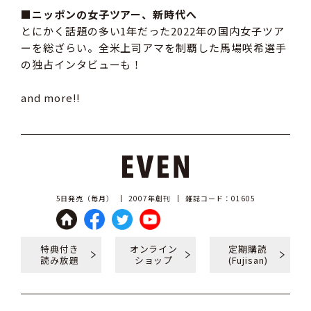
■ニッポンの女子ツアー、新時代へ
とにかく話題の多い1年だった2022年の国内女子ツア
ーを総ざらい。全米上司アマを制覇した馬場咲希選手
の独占インタビューも！
and more!!
5日発売（毎月）
2007年創刊
雑誌コード：01605
特典付き
オンライン
定期購読
読み放題
ショップ
(Fujisan)