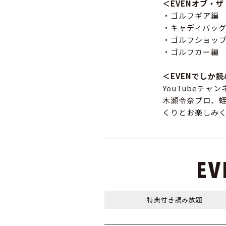
＜EVENオブ・ザ・
・ゴルフギア編
・キャディバッ
・ゴルフショッ
・ゴルフカー編
＜EVENでしか
YouTubeチ
木瀬令奈プロ、
くりとお楽しみ
特典付き
読み放題