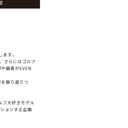
題
します。
、さらにはゴルフ
や識者がEVEN
年を振り返りつ
ルフ大好きモデル
ッションする企画