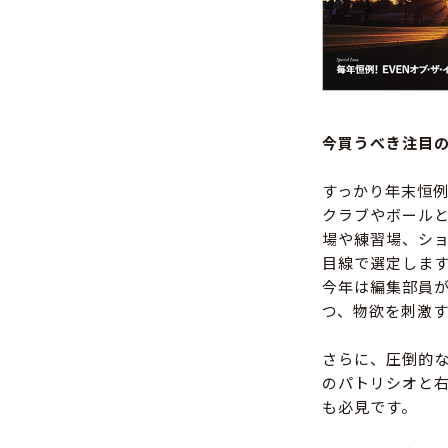
今買うべき注目
すっかり年末恒例
クラブやボール
場や練習場、ショ
目線で選定しま
今年は編集部員が
つ、物欲を刺激
さらに、圧倒的な
のパトリシオと
も必見です。