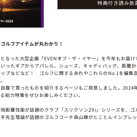
特典付き読み放
のゴルフアイテムが丸わかり！
となった大型企画「EVENオブ・ザ・イヤー」を今年もお届け
といったギアからアパレル、シューズ、キャディバッグ、距離計
ップなどなど！ ゴルフに関するあれやこれらのNo.1を編集部
す。
自腹で買ったものを紹介するページもご用意しました。2024
する総力特集をぜひお楽しみください。
飛距離性能が話題のクラブ「スリクソンZXi」シリーズを、ゴ
右手先生理論が話題のゴルフコーチ森山錬がとことんインプレ