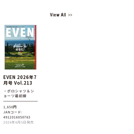
View All
EVEN 2026年7
月号 Vol.213
・ポロシャツ＆シ
ョーツ最前線
1,650円
JANコード:
4912016050763
2026年6月5日発売