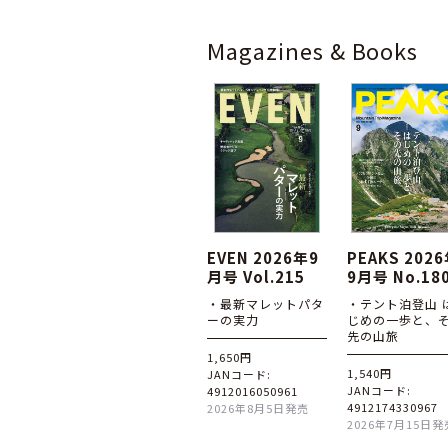
Magazines & Books
EVEN 2026年9
PEAKS 202
月号 Vol.215
9月号 No.18
・最新マレットパタ
・テント泊登山 
ーの実力
じめの一歩と、
先の山旅
1,650円
1,540円
JANコード:
JANコード:
4912016050961
4912174330967
2026年8月5日発売
2026年7月15日発