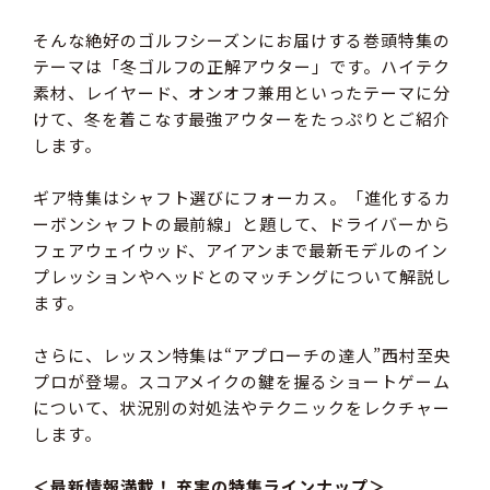
そんな絶好のゴルフシーズンにお届けする巻頭特集の
テーマは「冬ゴルフの正解アウター」です。ハイテク
素材、レイヤード、オンオフ兼用といったテーマに分
けて、冬を着こなす最強アウターをたっぷりとご紹介
します。
ギア特集はシャフト選びにフォーカス。「進化するカ
ーボンシャフトの最前線」と題して、ドライバーから
フェアウェイウッド、アイアンまで最新モデルのイン
プレッションやヘッドとのマッチングについて解説し
ます。
さらに、レッスン特集は“アプローチの達人”西村至央
プロが登場。スコアメイクの鍵を握るショートゲーム
について、状況別の対処法やテクニックをレクチャー
します。
＜最新情報満載！ 充実の特集ラインナップ＞