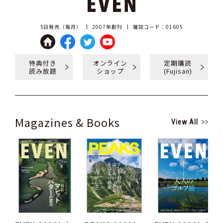
5日発売（毎月）
2007年創刊
雑誌コード：01605
特典付き
オンライン
定期購読
読み放題
ショップ
(Fujisan)
Magazines & Books
View All