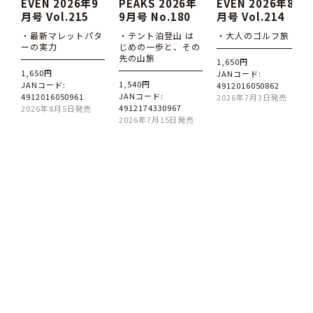
EVEN 2026年9
PEAKS 2026年
EVEN 2026年8
月号 Vol.215
9月号 No.180
月号 Vol.214
・最新マレットパタ
・テント泊登山 は
・大人のゴルフ旅
ーの実力
じめの一歩と、その
先の山旅
1,650円
1,650円
JANコード:
1,540円
JANコード:
4912016050862
JANコード:
4912016050961
2026年7月3日発売
4912174330967
2026年8月5日発売
2026年7月15日発売