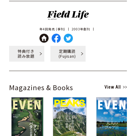
年4回発売 (季刊)
2003年創刊
特典付き
定期購読
読み放題
(Fujisan)
Magazines & Books
View All