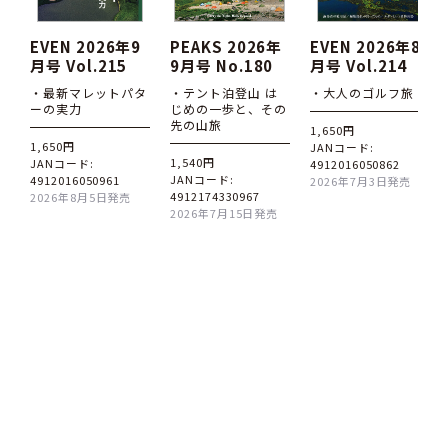
EVEN 2026年9
PEAKS 2026年
EVEN 2026年8
月号 Vol.215
9月号 No.180
月号 Vol.214
・最新マレットパタ
・テント泊登山 は
・大人のゴルフ旅
ーの実力
じめの一歩と、その
先の山旅
1,650円
1,650円
JANコード:
1,540円
JANコード:
4912016050862
JANコード:
4912016050961
2026年7月3日発売
4912174330967
2026年8月5日発売
2026年7月15日発売