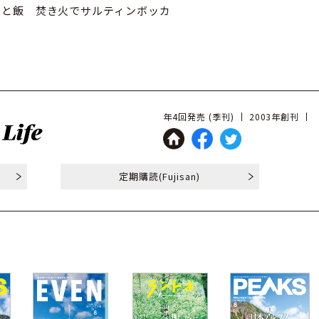
空と飯 焚き火でサルティンボッカ
年4回発売 (季刊)
2003年創刊
定期購読
(Fujisan)