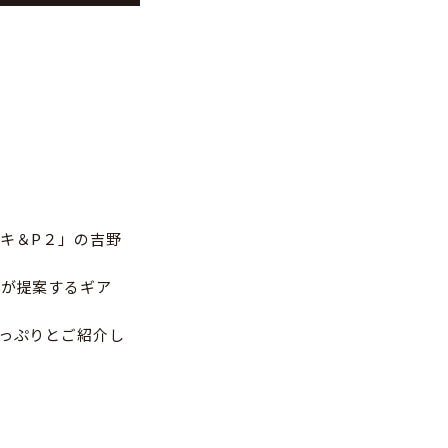
キ＆P２」の吉野
んが提案するギア
っぷりとご紹介し