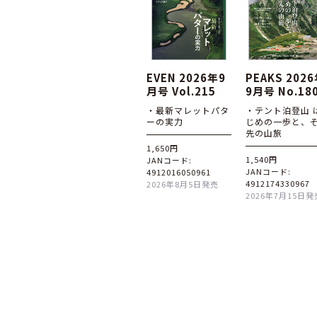
EVEN 2026年9
PEAKS 202
月号 Vol.215
9月号 No.18
・最新マレットパタ
・テント泊登山 
ーの実力
じめの一歩と、
先の山旅
1,650円
1,540円
JANコード:
JANコード:
4912016050961
4912174330967
2026年8月5日発売
2026年7月15日発