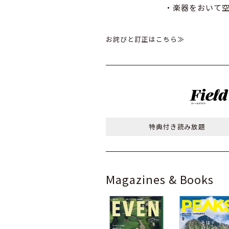
・楽器をおいて
お詫びと訂正はこちら≫
特典付き
読み放題
Magazines & Books