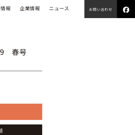
用情報
企業情報
ニュース
お問い合わせ
79 春号
題