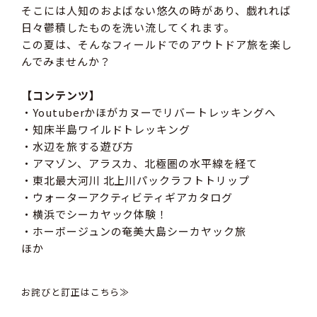
そこには人知のおよばない悠久の時があり、戯れれば
日々鬱積したものを洗い流してくれます。
この夏は、そんなフィールドでのアウトドア旅を楽し
んでみませんか？
【コンテンツ】
・Youtuberかほがカヌーでリバートレッキングへ
・知床半島ワイルドトレッキング
・水辺を旅する遊び方
・アマゾン、アラスカ、北極圏の水平線を経て
・東北最大河川 北上川パックラフトトリップ
・ウォーターアクティビティギアカタログ
・横浜でシーカヤック体験！
・ホーボージュンの奄美大島シーカヤック旅
ほか
お詫びと訂正はこちら≫