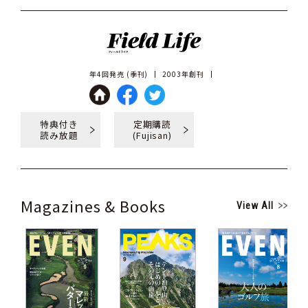
年4回発売 (季刊)
2003年創刊
特典付き
定期購読
読み放題
(Fujisan)
Magazines & Books
View All