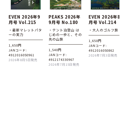
EVEN 2026年9
PEAKS 2026年
EVEN 2026年8
月号 Vol.215
9月号 No.180
月号 Vol.214
・最新マレットパタ
・テント泊登山 は
・大人のゴルフ旅
ーの実力
じめの一歩と、その
先の山旅
1,650円
1,650円
JANコード:
1,540円
JANコード:
4912016050862
JANコード:
4912016050961
2026年7月3日発売
4912174330967
2026年8月5日発売
2026年7月15日発売