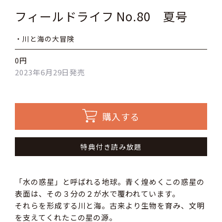
フィールドライフ No.80 夏号
・川と海の大冒険
0円
2023年6月29日発売
購入する
特典付き読み放題
「水の惑星」と呼ばれる地球。青く煌めくこの惑星の
表面は、その３分の２が水で覆われています。
それらを形成する川と海。古来より生物を育み、文明
を支えてくれたこの星の源。