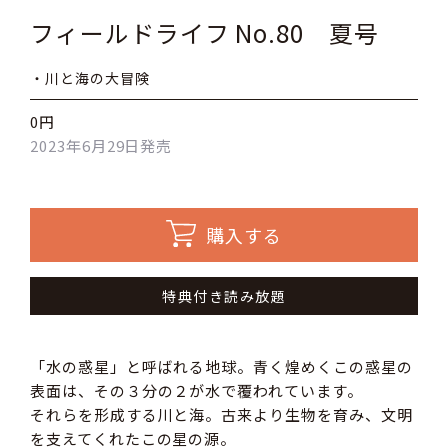
フィールドライフ No.80 夏号
・川と海の大冒険
0円
2023年6月29日発売
購入する
特典付き読み放題
「水の惑星」と呼ばれる地球。青く煌めくこの惑星の
表面は、その３分の２が水で覆われています。
それらを形成する川と海。古来より生物を育み、文明
を支えてくれたこの星の源。