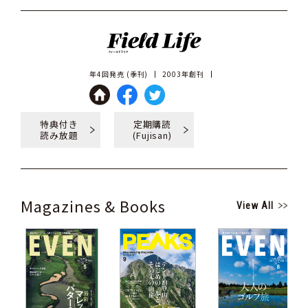
年4回発売 (季刊)
2003年創刊
特典付き
定期購読
読み放題
(Fujisan)
Magazines & Books
View All