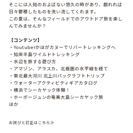
そこには人知のおよばない悠久の時があり、戯れれば
日々鬱積したものを洗い流してくれます。
この夏は、そんなフィールドでのアウトドア旅を楽し
んでみませんか？
【コンテンツ】
・Youtuberかほがカヌーでリバートレッキングへ
・知床半島ワイルドトレッキング
・水辺を旅する遊び方
・アマゾン、アラスカ、北極圏の水平線を経て
・東北最大河川 北上川パックラフトトリップ
・ウォーターアクティビティギアカタログ
・横浜でシーカヤック体験！
・ホーボージュンの奄美大島シーカヤック旅
ほか
お詫びと訂正はこちら≫