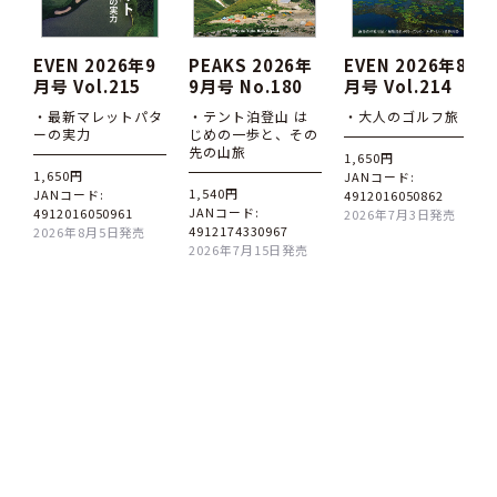
EVEN 2026年9
PEAKS 2026年
EVEN 2026年8
月号 Vol.215
9月号 No.180
月号 Vol.214
・最新マレットパタ
・テント泊登山 は
・大人のゴルフ旅
ーの実力
じめの一歩と、その
先の山旅
1,650円
1,650円
JANコード:
1,540円
JANコード:
4912016050862
JANコード:
4912016050961
2026年7月3日発売
4912174330967
2026年8月5日発売
2026年7月15日発売