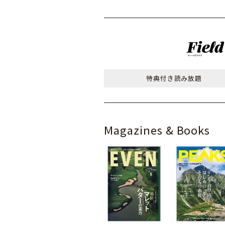
特典付き
読み放題
Magazines & Books