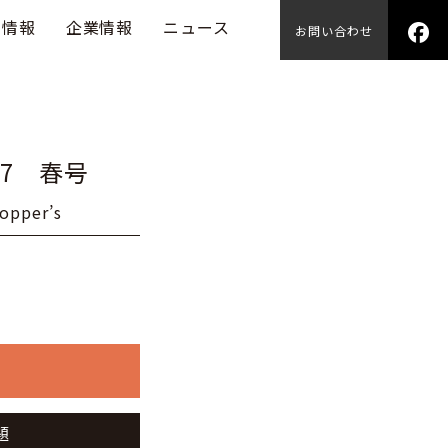
用情報
企業情報
ニュース
お問い合わせ
87 春号
pper’s
題