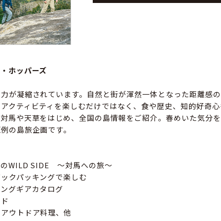
ド・ホッパーズ
魅力が凝縮されています。自然と街が渾然一体となった距離感の
、アクティビティを楽しむだけではなく、食や歴史、知的好奇心
は対馬や天草をはじめ、全国の島情報をご紹介。春めいた気分を
恒例の島旅企画です。
WILD SIDE 〜対馬への旅〜
バックパッキングで楽しむ
キングギアカタログ
イド
のアウトドア料理、他