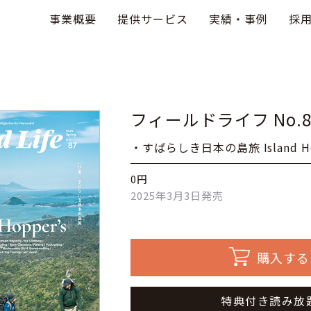
事業概要
提供サービス
実績・事例
採
フィールドライフ No.
・すばらしき日本の島旅 Island Ho
0円
2025年3月3日発売
購入する
特典付き読み放