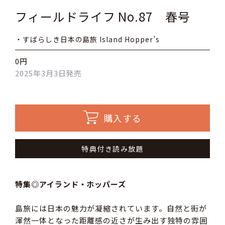
フィールドライフ No.87 春号
・すばらしき日本の島旅 Island Hopper’s
0円
2025年3月3日発売
購入する
特典付き読み放題
特集◎アイランド・ホッパーズ
島旅には日本の魅力が凝縮されています。自然と街が
渾然一体となった距離感の近さが生み出す独特の雰囲