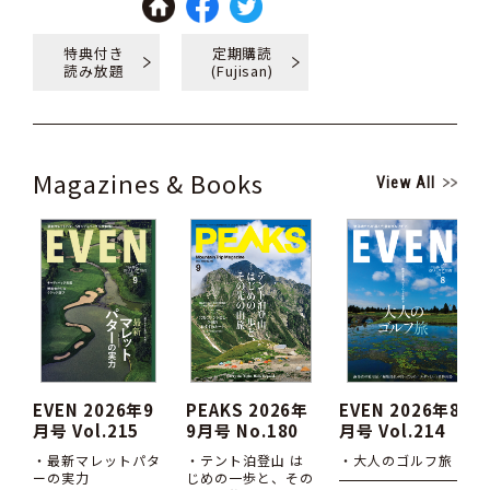
特典付き
定期購読
読み放題
(Fujisan)
Magazines & Books
View All
EVEN 2026年9
PEAKS 2026年
EVEN 2026年8
月号 Vol.215
9月号 No.180
月号 Vol.214
・最新マレットパタ
・テント泊登山 は
・大人のゴルフ旅
ーの実力
じめの一歩と、その