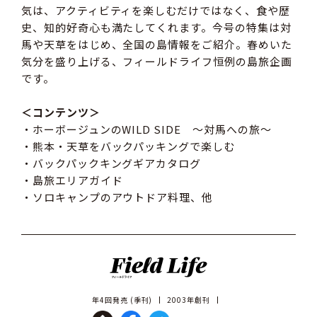
気は、アクティビティを楽しむだけではなく、食や歴
史、知的好奇心も満たしてくれます。今号の特集は対
馬や天草をはじめ、全国の島情報をご紹介。春めいた
気分を盛り上げる、フィールドライフ恒例の島旅企画
です。
＜コンテンツ＞
・ホーボージュンのWILD SIDE 〜対馬への旅〜
・熊本・天草をバックパッキングで楽しむ
・バックパックキングギアカタログ
・島旅エリアガイド
・ソロキャンプのアウトドア料理、他
年4回発売 (季刊)
2003年創刊