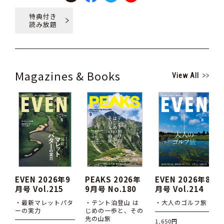
特典付き
読み放題
Magazines & Books
View All
EVEN 2026年9
PEAKS 2026年
EVEN 2026年8
月号 Vol.215
9月号 No.180
月号 Vol.214
・最新マレットパタ
・テント泊登山 は
・大人のゴルフ旅
ーの実力
じめの一歩と、その
先の山旅
1,650円