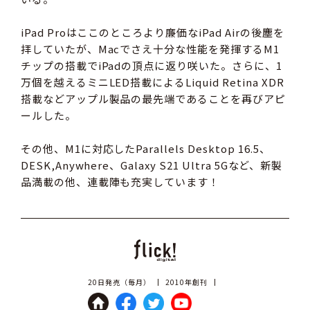
iPad Proはここのところより廉価なiPad Airの後塵を
拝していたが、Macでさえ十分な性能を発揮するM1
チップの搭載でiPadの頂点に返り咲いた。さらに、1
万個を越えるミニLED搭載によるLiquid Retina XDR
搭載などアップル製品の最先端であることを再びアピ
ールした。
その他、M1に対応したParallels Desktop 16.5、
DESK,Anywhere、Galaxy S21 Ultra 5Gなど、新製
品満載の他、連載陣も充実しています！
20日発売（毎月）
2010年創刊