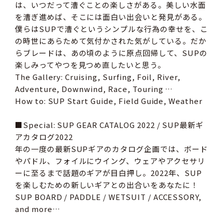
は、いつだって漕ぐことの楽しさがある。美しい水面
を漕ぎ進めば、そこには面白い出会いと発見がある。
僕らはSUPで漕ぐというシンプルな行為の幸せを、こ
の時世にあらためて気付かされた気がしている。だか
らブレードは、あの頃のように原点回帰して、SUPの
楽しみってやつを見つめ直したいと思う。
The Gallery: Cruising, Surfing, Foil, River,
Adventure, Downwind, Race, Touring …
How to: SUP Start Guide, Field Guide, Weather
■Special: SUP GEAR CATALOG 2022 / SUP最新ギ
アカタログ2022
年の一度の最新SUPギアのカタログ企画では、ボード
やパドル、フォイルにウイング、ウェアやアクセサリ
ーに至るまで話題のギアが目白押し。2022年、SUP
を楽しむための新しいギアとの出合いをあなたに！
SUP BOARD / PADDLE / WETSUIT / ACCESSORY,
and more…