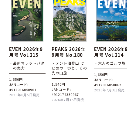
EVEN 2026年9
PEAKS 2026年
EVEN 2026年8
月号 Vol.215
9月号 No.180
月号 Vol.214
・最新マレットパタ
・テント泊登山 は
・大人のゴルフ旅
ーの実力
じめの一歩と、その
先の山旅
1,650円
1,650円
JANコード:
1,540円
JANコード:
4912016050862
JANコード:
4912016050961
2026年7月3日発売
4912174330967
2026年8月5日発売
2026年7月15日発売