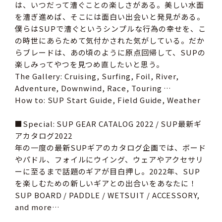
は、いつだって漕ぐことの楽しさがある。美しい水面
を漕ぎ進めば、そこには面白い出会いと発見がある。
僕らはSUPで漕ぐというシンプルな行為の幸せを、こ
の時世にあらためて気付かされた気がしている。だか
らブレードは、あの頃のように原点回帰して、SUPの
楽しみってやつを見つめ直したいと思う。
The Gallery: Cruising, Surfing, Foil, River,
Adventure, Downwind, Race, Touring …
How to: SUP Start Guide, Field Guide, Weather
■Special: SUP GEAR CATALOG 2022 / SUP最新ギ
アカタログ2022
年の一度の最新SUPギアのカタログ企画では、ボード
やパドル、フォイルにウイング、ウェアやアクセサリ
ーに至るまで話題のギアが目白押し。2022年、SUP
を楽しむための新しいギアとの出合いをあなたに！
SUP BOARD / PADDLE / WETSUIT / ACCESSORY,
and more…