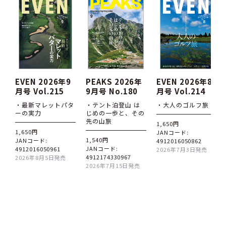
EVEN 2026年9
PEAKS 2026年
EVEN 2026年8
月号 Vol.215
9月号 No.180
月号 Vol.214
・最新マレットパタ
・テント泊登山 は
・大人のゴルフ旅
ーの実力
じめの一歩と、その
先の山旅
1,650円
1,650円
JANコード:
1,540円
JANコード:
4912016050862
JANコード:
4912016050961
2026年7月3日発売
4912174330967
2026年8月5日発売
2026年7月15日発売