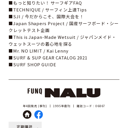
■もっと知りたい！ サーフギアFAQ
■TECHNIQUE / サーフィン上達Tips
■SJI / 今だからこそ、国際大会を！
■Japan Shapers Project / 国産サーフボード・シー
クレットテスト企画
■This is Japan-Made Wetsuit / ジャパンメイド・
ウェットスーツの着心地を探る
■Mr. NO LIMIT / Kai Lenny
■SURF & SUP GEAR CATALOG 2021
■SURF SHOP GUIDE
年4回発売 (季刊)
1995年創刊
雑誌コード：06867
定期購読