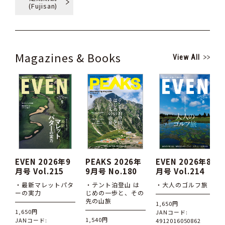
(Fujisan)
Magazines & Books
View All
EVEN 2026年9
PEAKS 2026年
EVEN 2026年8
月号 Vol.215
9月号 No.180
月号 Vol.214
・最新マレットパタ
・テント泊登山 は
・大人のゴルフ旅
ーの実力
じめの一歩と、その
先の山旅
1,650円
1,650円
JANコード:
1,540円
JANコード:
4912016050862