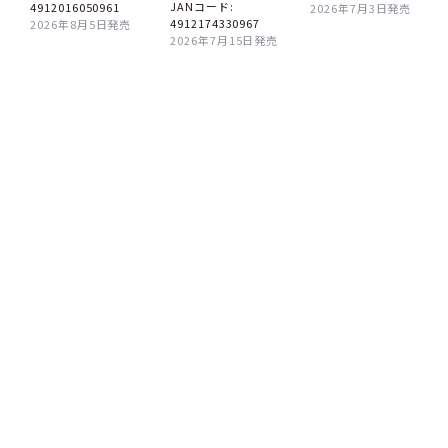
JANコード:
4912016050961
2026年7月3日発売
4912174330967
2026年8月5日発売
2026年7月15日発売