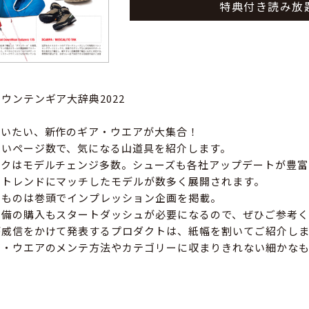
特典付き読み放
ウンテンギア大辞典2022
使いたい、新作のギア・ウエアが大集合！
近いページ数で、気になる山道具を紹介します。
ックはモデルチェンジ多数。シューズも各社アップデートが豊富
もトレンドにマッチしたモデルが数多く展開されます。
るものは巻頭でインプレッション企画を掲載。
装備の購入もスタートダッシュが必要になるので、ぜひご参考く
が威信をかけて発表するプロダクトは、紙幅を割いてご紹介しま
ア・ウエアのメンテ方法やカテゴリーに収まりきれない細かな