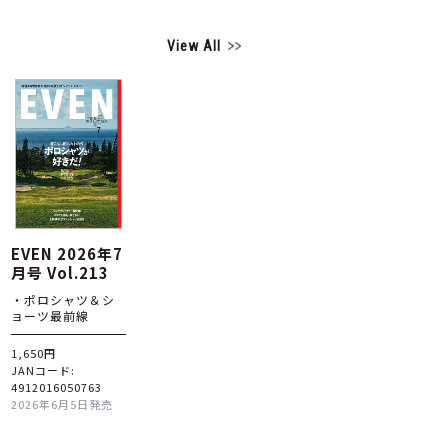
View All
EVEN 2026年7
月号 Vol.213
・ポロシャツ＆シ
ョーツ最前線
1,650円
JANコード:
4912016050763
2026年6月5日発売