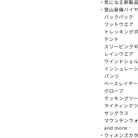
・気になる新製
・登山装備バイ
バックパック
フットウエア
トレッキングポ
テント
スリーピングギ
レインウエア
ウインドシェ
インシュレーシ
パンツ
ベースレイヤ
グローブ
クッキングツー
ライティングツ
サングラス
マウンテンウォ
and more…
・ウィメンズカ