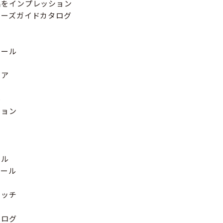
品をインプレッション
ヤーズガイドカタログ
ール
ア
ル
ョン
ー
ル
ール
ッチ
タログ