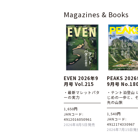
Magazines & Books
EVEN 2026年9
PEAKS 202
月号 Vol.215
9月号 No.18
・最新マレットパタ
・テント泊登山 
ーの実力
じめの一歩と、
先の山旅
1,650円
1,540円
JANコード:
JANコード:
4912016050961
4912174330967
2026年8月5日発売
2026年7月15日発