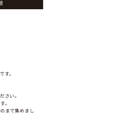
題
です。
ださい。
す。
ものまで集めまし