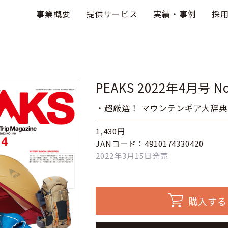
事業概要
提供サービス
実績・事例
採
PEAKS 2022年4月号 No
・超厳選！ マウンテンギア大辞典 
1,430円
JANコード：4910174330420
2022年3月15日発売
購入する