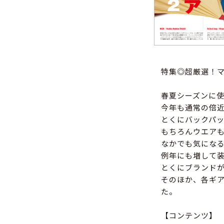
特集◎超厳選！マ
春夏シーズンに
今年も通常の倍
とくにバックパ
もちろんウエア
なかでも気にな
例年にも増して
とくにブランド
そのほか、各ギ
た。
【コンテンツ】