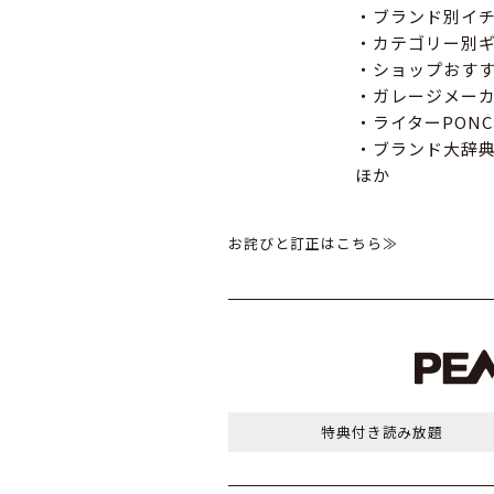
・ブランド別イ
・カテゴリー別
・ショップおす
・ガレージメー
・ライターPON
・ブランド大辞
ほか
お詫びと訂正はこちら≫
特典付き
読み放題