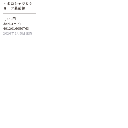
・ポロシャツ＆シ
ョーツ最前線
1,650円
JANコード:
4912016050763
2026年6月5日発売