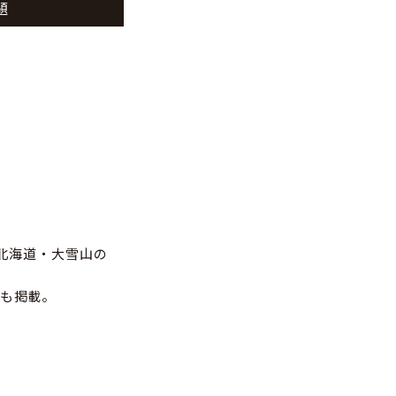
題
た北海道・大雪山の
も掲載。