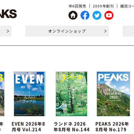
年6回発売
2009年創刊
雑誌コー
オンライン
ショップ
6年
EVEN 2026年8
ランドネ 2026
PEAKS 2026年
0
月号 Vol.214
年8月号 No.144
8月号 No.179