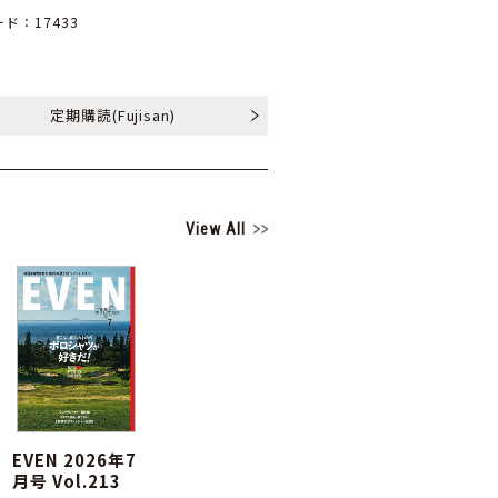
ド：17433
定期購読
(Fujisan)
View All
EVEN 2026年7
月号 Vol.213