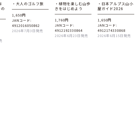
は
・大人のゴルフ旅
・植物を楽しむ山歩
・日本アルプス山小
その
きをはじめよう
屋ガイド2026
1,650円
1,760円
1,650円
JANコード:
JANコード:
JANコード:
4912016050862
4912192330864
4912174330868
2026年7月3日発売
2026年6月23日発売
2026年6月15日発売
売