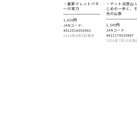
・最新マレットパタ
・テント泊登山 
ーの実力
じめの一歩と、
先の山旅
1,650円
1,540円
JANコード:
JANコード:
4912016050961
4912174330967
2026年8月5日発売
2026年7月15日発