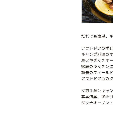
だれでも簡単、
アウトドアの季
キャンプ料理の
炭火やダッチオ
家庭のキッチン
旅先のフィール
アウトドア派の
＜第１章＞キャ
基本道具、炭火
ダッチオーブン・