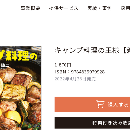
事業概要
提供サービス
実績・事例
採
キャンプ料理の王様【
1,870円
ISBN：9784839979928
2022年4月28日発売
購入する
特典付き読み放