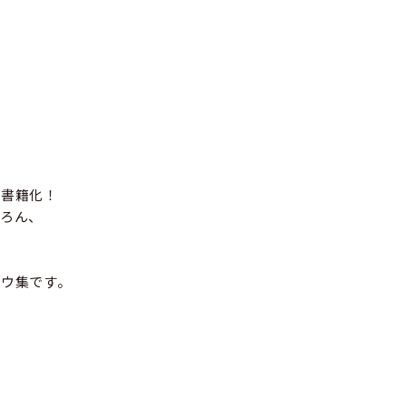
が書籍化！
ろん、
ウ集です。