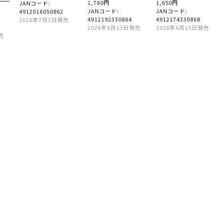
1,760円
1,650円
JANコード:
JANコード:
JANコード:
4912016050862
4912192330864
4912174330868
2026年7月3日発売
2026年6月23日発売
2026年6月15日発売
売