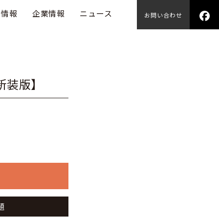
用情報
企業情報
ニュース
お問い合わせ
新装版】
題