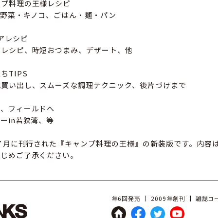
ンプ料理の王様レシピ
、野菜・キノコ、ごはん・麺・パン
アレシピ
トレシピ、時短おつまみ、デザート、他
ちTIPS
地買い出し、スムーズな調理テクニック、後片づけまで
て、フィールドへ
ーin若狭湾、等
年７月に刊行された『キャンプ料理の王様』の新装版です。内容
かじめご了承ください。
年6回発売
2009年創刊
雑誌コー