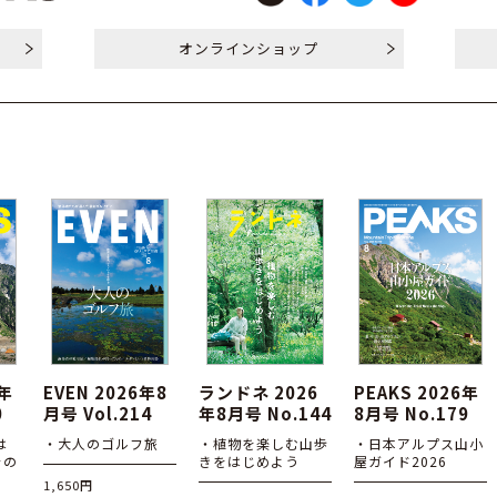
オンライン
ショップ
6年
EVEN 2026年8
ランドネ 2026
PEAKS 2026年
0
月号 Vol.214
年8月号 No.144
8月号 No.179
は
・大人のゴルフ旅
・植物を楽しむ山歩
・日本アルプス山小
その
きをはじめよう
屋ガイド2026
1,650円