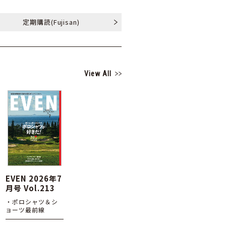
定期購読
(Fujisan)
View All
EVEN 2026年7
月号 Vol.213
・ポロシャツ＆シ
ョーツ最前線