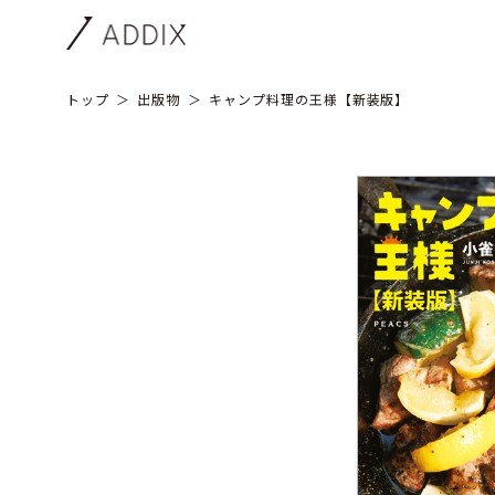
トップ
出版物
キャンプ料理の王様【新装版】