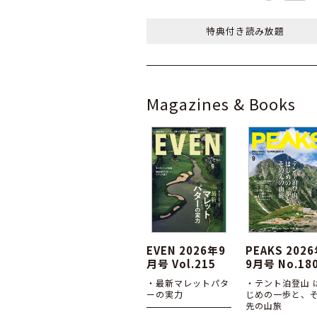
特典付き
読み放題
Magazines & Books
EVEN 2026年9
PEAKS 202
月号 Vol.215
9月号 No.18
・最新マレットパタ
・テント泊登山 
ーの実力
じめの一歩と、
先の山旅