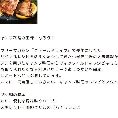
キャンプ料理の王様になろう！
刊フリーマガジン『フィールドライフ』で長年にわたり、
オリジナルレシピを数多く紹介してきた小雀陣二氏の人気連載
ーブンを用いたキャンプ料理ならではのワイルドなレシピはもち
にも取り入れたくなる料理ハウツーや道具づかいも網羅。
ドレポートなども掲載しています。
クルマに一冊常備しておきたい、キャンプ料理のレシピとノウハ
ンプ料理の基本
づかい、便利な調味料やハーブ、
スキレット・BBQグリルのごちそうレシピ