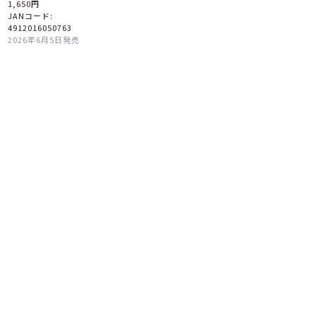
1,650円
JANコード:
4912016050763
2026年6月5日発売