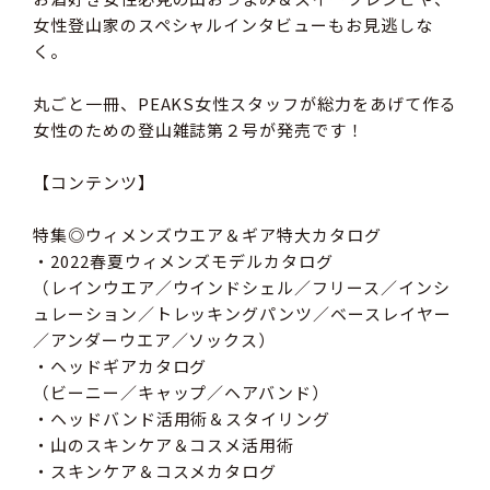
女性登山家のスペシャルインタビューもお見逃しな
く。
丸ごと一冊、PEAKS女性スタッフが総力をあげて作る
女性のための登山雑誌第２号が発売です！
【コンテンツ】
特集◎ウィメンズウエア＆ギア特大カタログ
・2022春夏ウィメンズモデルカタログ
（レインウエア／ウインドシェル／フリース／インシ
ュレーション／トレッキングパンツ／ベースレイヤー
／アンダーウエア／ソックス）
・ヘッドギアカタログ
（ビーニー／キャップ／ヘアバンド）
・ヘッドバンド活用術＆スタイリング
・山のスキンケア＆コスメ活用術
・スキンケア＆コスメカタログ