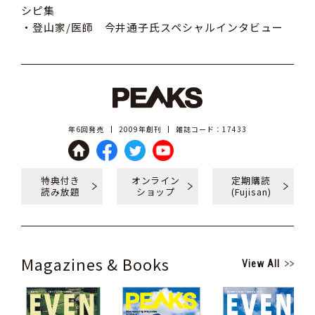
シピ集
・登山家/医師 今井通子氏スペシャルインタビュー
年6回発売
2009年創刊
雑誌コード：17433
特典付き
オンライン
定期購読
読み放題
ショップ
(Fujisan)
Magazines & Books
View All