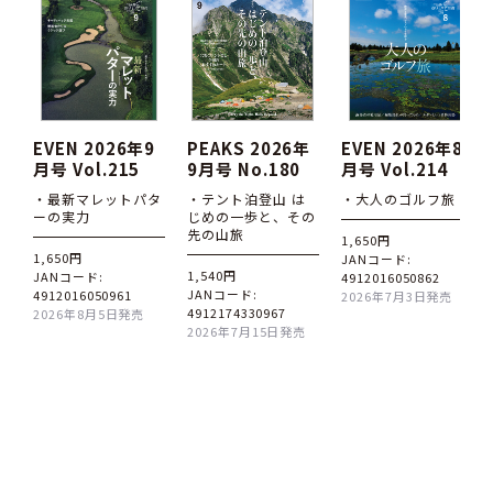
EVEN 2026年9
PEAKS 2026年
EVEN 2026年8
月号 Vol.215
9月号 No.180
月号 Vol.214
・最新マレットパタ
・テント泊登山 は
・大人のゴルフ旅
ーの実力
じめの一歩と、その
先の山旅
1,650円
1,650円
JANコード:
1,540円
JANコード:
4912016050862
JANコード:
4912016050961
2026年7月3日発売
4912174330967
2026年8月5日発売
2026年7月15日発売