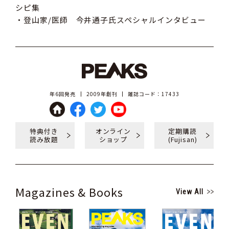
シピ集
・登山家/医師 今井通子氏スペシャルインタビュー
年6回発売
2009年創刊
雑誌コード：17433
特典付き
オンライン
定期購読
読み放題
ショップ
(Fujisan)
Magazines & Books
View All