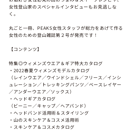
女性登山家のスペシャルインタビューもお見逃しな
く。
丸ごと一冊、PEAKS女性スタッフが総力をあげて作る
女性のための登山雑誌第２号が発売です！
【コンテンツ】
特集◎ウィメンズウエア＆ギア特大カタログ
・2022春夏ウィメンズモデルカタログ
（レインウエア／ウインドシェル／フリース／インシ
ュレーション／トレッキングパンツ／ベースレイヤー
／アンダーウエア／ソックス）
・ヘッドギアカタログ
（ビーニー／キャップ／ヘアバンド）
・ヘッドバンド活用術＆スタイリング
・山のスキンケア＆コスメ活用術
・スキンケア＆コスメカタログ