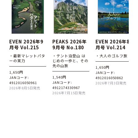
EVEN 2026年9
PEAKS 2026年
EVEN 2026年8
月号 Vol.215
9月号 No.180
月号 Vol.214
・最新マレットパタ
・テント泊登山 は
・大人のゴルフ旅
ーの実力
じめの一歩と、その
先の山旅
1,650円
1,650円
JANコード:
1,540円
JANコード:
4912016050862
JANコード:
4912016050961
2026年7月3日発売
4912174330967
2026年8月5日発売
2026年7月15日発売