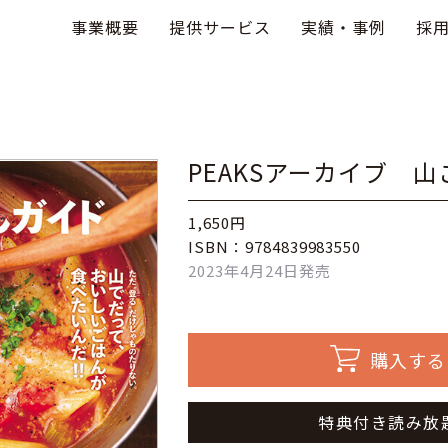
事業概要
提供サービス
実績・事例
採
PEAKSアーカイブ 
1,650円
ISBN：9784839983550
2023年4月24日発売
購入する
特典付き読み放