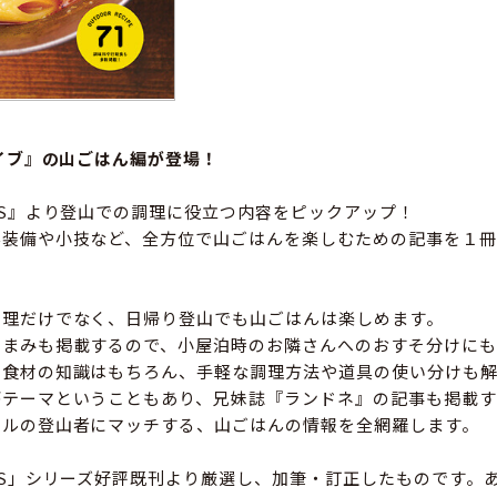
カイブ』の山ごはん編が登場！
KS』より登山での調理に役立つ内容をピックアップ！
ん装備や小技など、全方位で山ごはんを楽しむための記事を１冊
調理だけでなく、日帰り登山でも山ごはんは楽しめます。
つまみも掲載するので、小屋泊時のお隣さんへのおすそ分けにも
る食材の知識はもちろん、手軽な調理方法や道具の使い分けも解
がテーマということもあり、兄妹誌『ランドネ』の記事も掲載す
イルの登山者にマッチする、山ごはんの情報を全網羅します。
KS」シリーズ好評既刊より厳選し、加筆・訂正したものです。