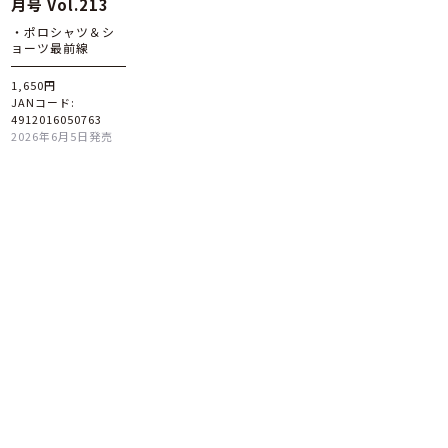
月号 Vol.213
・ポロシャツ＆シ
ョーツ最前線
1,650円
JANコード:
4912016050763
2026年6月5日発売