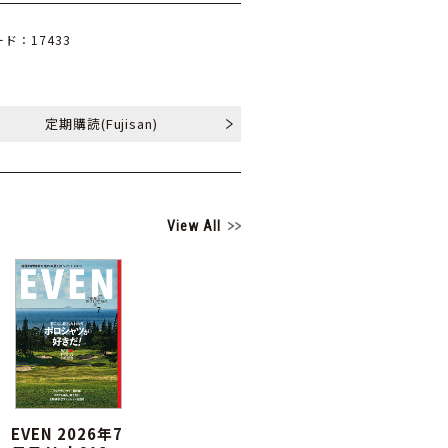
ド：17433
定期購読
(Fujisan)
View All
EVEN 2026年7