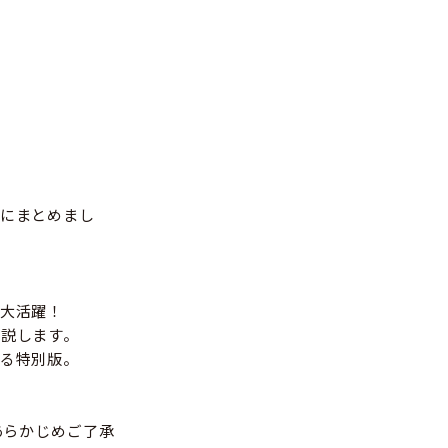
にまとめまし
大活躍！
説します。
る特別版。
あらかじめご了承