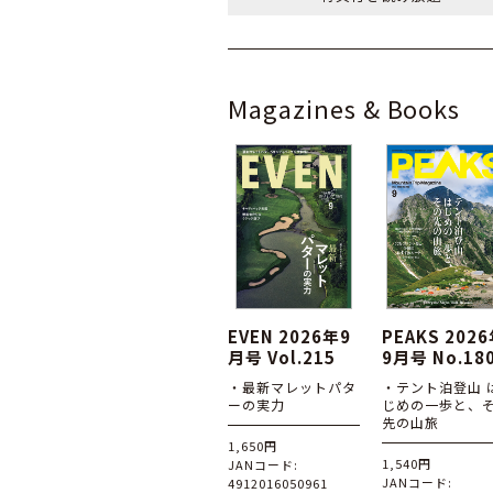
Magazines & Books
EVEN 2026年9
PEAKS 202
月号 Vol.215
9月号 No.18
・最新マレットパタ
・テント泊登山 
ーの実力
じめの一歩と、
先の山旅
1,650円
1,540円
JANコード:
JANコード:
4912016050961