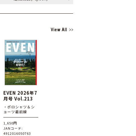
View All
EVEN 2026年7
月号 Vol.213
・ポロシャツ＆シ
ョーツ最前線
1,650円
JANコード:
4912016050763