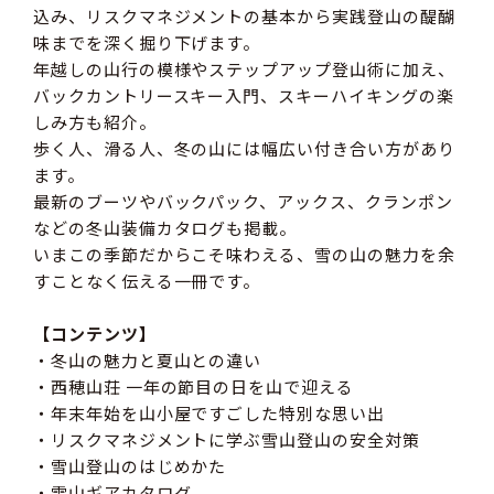
込み、リスクマネジメントの基本から実践登山の醍醐
味までを深く掘り下げます。
年越しの山行の模様やステップアップ登山術に加え、
バックカントリースキー入門、スキーハイキングの楽
しみ方も紹介。
歩く人、滑る人、冬の山には幅広い付き合い方があり
ます。
最新のブーツやバックパック、アックス、クランポン
などの冬山装備カタログも掲載。
いまこの季節だからこそ味わえる、雪の山の魅力を余
すことなく伝える一冊です。
【コンテンツ】
・冬山の魅力と夏山との違い
・西穂山荘 一年の節目の日を山で迎える
・年末年始を山小屋ですごした特別な思い出
・リスクマネジメントに学ぶ雪山登山の安全対策
・雪山登山のはじめかた
・雪山ギアカタログ