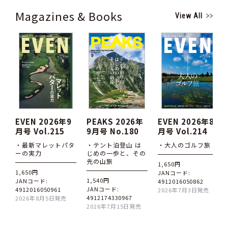
Magazines & Books
View All
EVEN 2026年9
PEAKS 2026年
EVEN 2026年8
月号 Vol.215
9月号 No.180
月号 Vol.214
・最新マレットパタ
・テント泊登山 は
・大人のゴルフ旅
ーの実力
じめの一歩と、その
先の山旅
1,650円
1,650円
JANコード:
1,540円
JANコード:
4912016050862
JANコード:
4912016050961
2026年7月3日発売
4912174330967
2026年8月5日発売
2026年7月15日発売