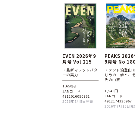
EVEN 2026年9
PEAKS 202
月号 Vol.215
9月号 No.18
・最新マレットパタ
・テント泊登山 
ーの実力
じめの一歩と、
先の山旅
1,650円
1,540円
JANコード:
JANコード:
4912016050961
4912174330967
2026年8月5日発売
2026年7月15日発