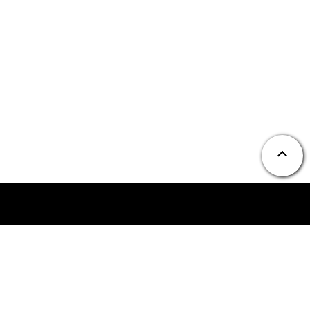
ニュース
お問い合わせ