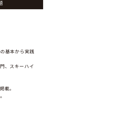
題
トの基本から実践
門、スキーハイ
掲載。
。