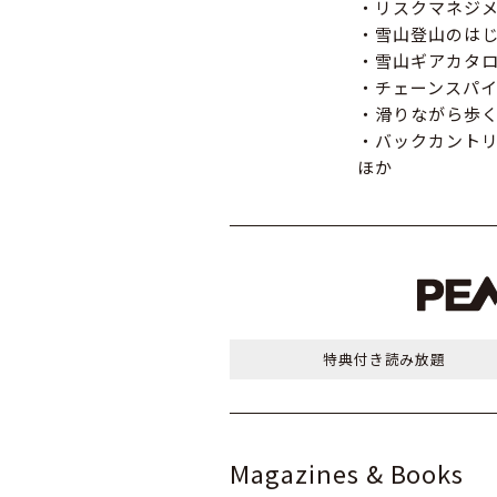
・リスクマネジ
・雪山登山のは
・雪山ギアカタ
・チェーンスパ
・滑りながら歩
・バックカントリ
ほか
特典付き
読み放題
Magazines & Books