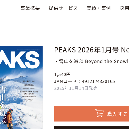
事業概要
提供サービス
実績・事例
採
PEAKS 2026年1月号 No
・雪山を遊ぶ Beyond the Snowl
1,540円
JANコード：4912174330165
2025年11月14日発売
購入する