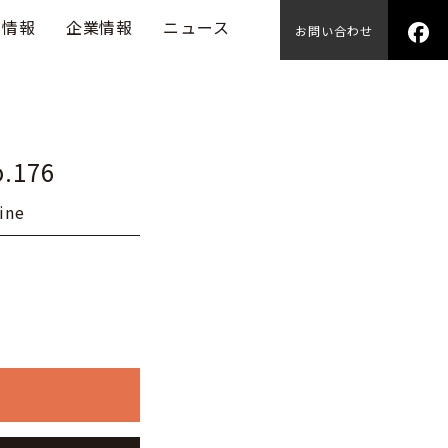
用情報
企業情報
ニュース
お問い合わせ
.176
ine