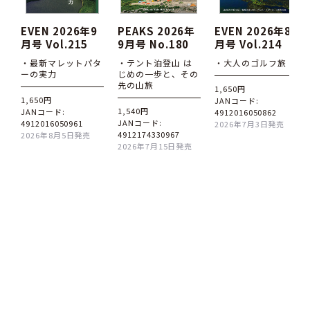
EVEN 2026年9
PEAKS 2026年
EVEN 2026年8
月号 Vol.215
9月号 No.180
月号 Vol.214
・最新マレットパタ
・テント泊登山 は
・大人のゴルフ旅
ーの実力
じめの一歩と、その
先の山旅
1,650円
1,650円
JANコード:
1,540円
JANコード:
4912016050862
JANコード:
4912016050961
2026年7月3日発売
4912174330967
2026年8月5日発売
2026年7月15日発売