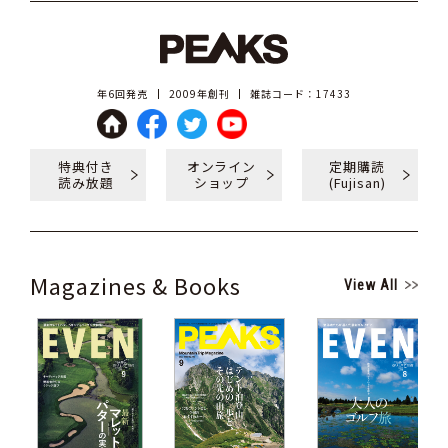
年6回発売
2009年創刊
雑誌コード：17433
特典付き
オンライン
定期購読
読み放題
ショップ
(Fujisan)
Magazines & Books
View All