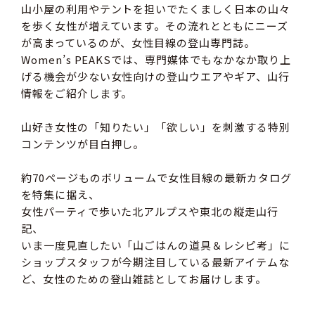
山小屋の利用やテントを担いでたくましく日本の山々
を歩く女性が増えています。その流れとともにニーズ
が高まっているのが、女性目線の登山専門誌。
Women’s PEAKSでは、専門媒体でもなかなか取り上
げる機会が少ない女性向けの登山ウエアやギア、山行
情報をご紹介します。
山好き女性の「知りたい」「欲しい」を刺激する特別
コンテンツが目白押し。
約70ページものボリュームで女性目線の最新カタログ
を特集に据え、
女性パーティで歩いた北アルプスや東北の縦走山行
記、
いま一度見直したい「山ごはんの道具＆レシピ考」に
ショップスタッフが今期注目している最新アイテムな
ど、女性のための登山雑誌としてお届けします。