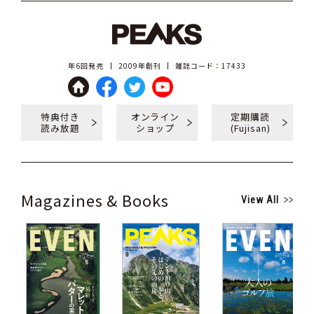
年6回発売
2009年創刊
雑誌コード：17433
特典付き
オンライン
定期購読
読み放題
ショップ
(Fujisan)
Magazines & Books
View All