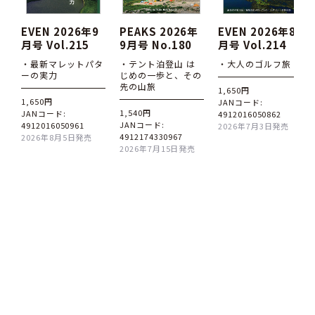
EVEN 2026年9
PEAKS 2026年
EVEN 2026年8
月号 Vol.215
9月号 No.180
月号 Vol.214
・最新マレットパタ
・テント泊登山 は
・大人のゴルフ旅
ーの実力
じめの一歩と、その
先の山旅
1,650円
1,650円
JANコード:
1,540円
JANコード:
4912016050862
JANコード:
4912016050961
2026年7月3日発売
4912174330967
2026年8月5日発売
2026年7月15日発売