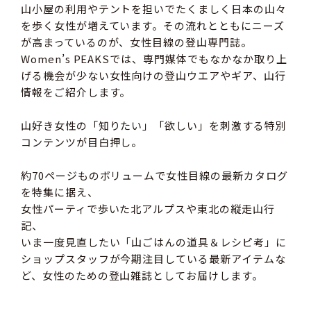
山小屋の利用やテントを担いでたくましく日本の山々
を歩く女性が増えています。その流れとともにニーズ
が高まっているのが、女性目線の登山専門誌。
Women’s PEAKSでは、専門媒体でもなかなか取り上
げる機会が少ない女性向けの登山ウエアやギア、山行
情報をご紹介します。
山好き女性の「知りたい」「欲しい」を刺激する特別
コンテンツが目白押し。
約70ページものボリュームで女性目線の最新カタログ
を特集に据え、
女性パーティで歩いた北アルプスや東北の縦走山行
記、
いま一度見直したい「山ごはんの道具＆レシピ考」に
ショップスタッフが今期注目している最新アイテムな
ど、女性のための登山雑誌としてお届けします。