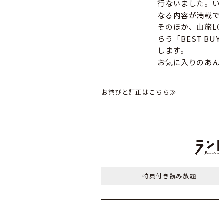
行ないました。い
なる内容が満載
そのほか、山旅L
らう「BEST 
します。
お気に入りのあ
お詫びと訂正はこちら≫
特典付き
読み放題