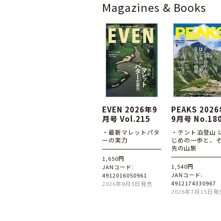
Magazines & Books
EVEN 2026年9
PEAKS 202
月号 Vol.215
9月号 No.18
・最新マレットパタ
・テント泊登山 
ーの実力
じめの一歩と、
先の山旅
1,650円
1,540円
JANコード:
JANコード:
4912016050961
4912174330967
2026年8月5日発売
2026年7月15日発