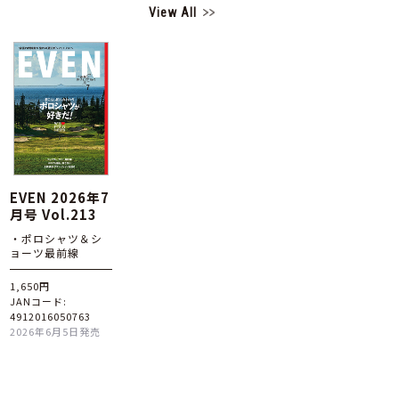
View All
EVEN 2026年7
月号 Vol.213
・ポロシャツ＆シ
ョーツ最前線
1,650円
JANコード:
4912016050763
2026年6月5日発売