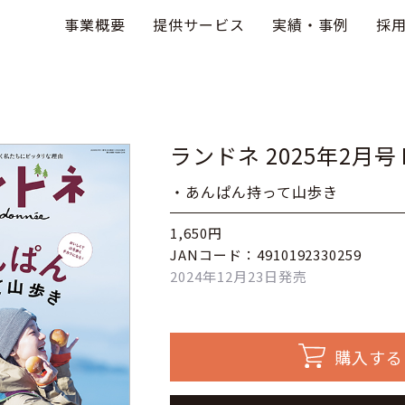
事業概要
提供サービス
実績・事例
採
ランドネ 2025年2月号 N
・あんぱん持って山歩き
1,650円
JANコード：4910192330259
2024年12月23日発売
購入する