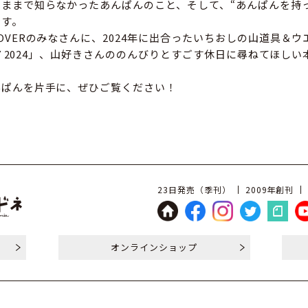
ままで知らなかったあんぱんのこと、そして、“あんぱんを持
です。
OVERのみなさんに、2024年に出合ったいちおしの山道具＆
BUY 2024」、山好きさんののんびりとすごす休日に尋ねてほし
んぱんを片手に、ぜひご覧ください！
23日発売（季刊）
2009年創刊
オンライン
ショップ