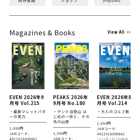
読み放題
ショップ
(Fujisan)
Magazines & Books
View All
EVEN 2026年9
PEAKS 2026年
EVEN 2026年8
月号 Vol.215
9月号 No.180
月号 Vol.214
・最新マレットパタ
・テント泊登山 は
・大人のゴルフ旅
ーの実力
じめの一歩と、その
先の山旅
1,650円
1,650円
JANコード:
1,540円
JANコード:
4912016050862
JANコード:
4912016050961
2026年7月3日発売