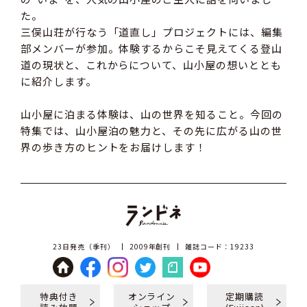
た。
三俣山荘が行なう「道直し」プロジェクトには、編集
部メンバーが参加。体験するからこそ見えてくる登山
道の現状と、これからについて、山小屋の想いととも
に紹介します。
山小屋に泊まる体験は、山の世界を知ること。今回の
特集では、山小屋泊の魅力と、その先に広がる山の世
界の歩き方のヒントをお届けします！
23日発売（季刊）
2009年創刊
雑誌コード：19233
特典付き
オンライン
定期購読