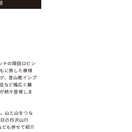
題
ントの岡田ロビン
もに旅した模様
グ、登山靴インプ
会など幅広く展
が続々登場しま
」。山と山をつな
3日の丹沢山行
なども併せて紹介