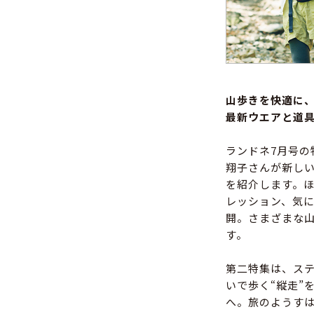
山歩きを快適に
最新ウエアと道
ランドネ7月号
翔子さんが新し
を紹介します。
レッション、気
開。さまざまな
す。
第二特集は、ステ
いで歩く“縦走”
へ。旅のようすは