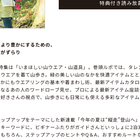
特典付き読み放
、より豊かにするための、
具がずらり
の特集は「いまほしい山ウエア・山道具」。巻頭ルポでは、タレ
いウエアを着て山歩き。緑の美しい山のなかを快適アイテムとと
ほかにもウエアリングの基本や着まわし術、最新アイテムカタロ
になるあの人のワードローブ見せ、プロによる最新アイテム座談
山好きさんの視点で、山歩きにも日常にも使える多彩なアイテム
ップアップをテーマにした新連載「今年の夏は“縦走”登山へ
をキーワードに、ビギナーふたりがガイドさんといっしょに2泊
もちろん、ステップアップのヒントやQ＆A、おすすめルート