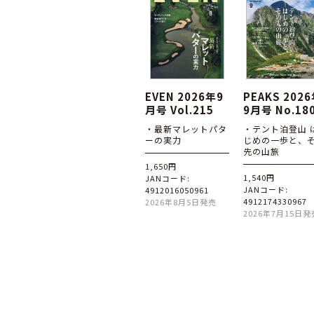
EVEN 2026年9
PEAKS 202
月号 Vol.215
9月号 No.18
・最新マレットパタ
・テント泊登山 
ーの実力
じめの一歩と、
先の山旅
1,650円
1,540円
JANコード:
JANコード:
4912016050961
4912174330967
2026年8月5日発売
2026年7月15日発