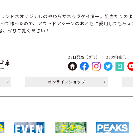
はランドネオリジナルのやわらかネックゲイター。肌当たりのよ
わって作ったので、アウトドアシーンのおともに愛用してもらえ
号、ぜひご覧ください！
23日発売（季刊）
2009年創刊
オンライン
ショップ