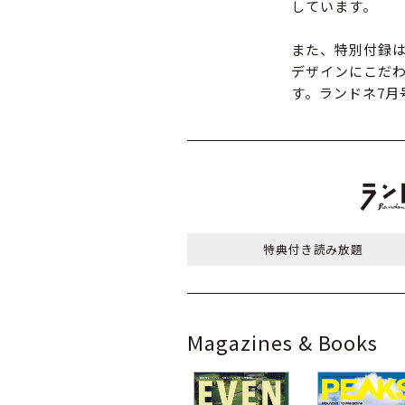
しています。
また、特別付録
デザインにこだ
す。ランドネ7月
特典付き
読み放題
Magazines & Books