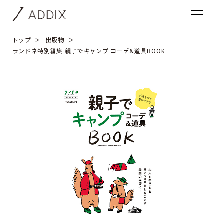
トップ
出版物
ランドネ特別編集 親子でキャンプ コーデ&道具BOOK