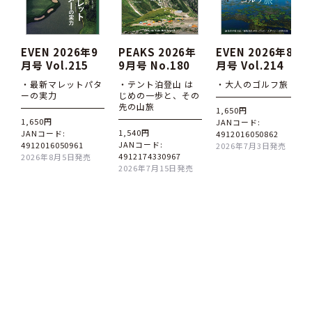
EVEN 2026年9
PEAKS 2026年
EVEN 2026年8
月号 Vol.215
9月号 No.180
月号 Vol.214
・最新マレットパタ
・テント泊登山 は
・大人のゴルフ旅
ーの実力
じめの一歩と、その
先の山旅
1,650円
1,650円
JANコード:
1,540円
JANコード:
4912016050862
JANコード:
4912016050961
2026年7月3日発売
4912174330967
2026年8月5日発売
2026年7月15日発売