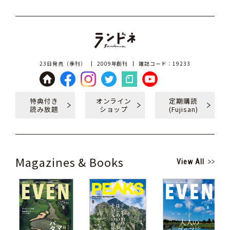
23日発売（季刊）
2009年創刊
雑誌コード：19233
特典付き
オンライン
定期購読
読み放題
ショップ
(Fujisan)
Magazines & Books
View All