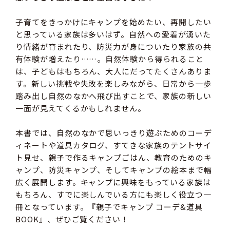
子育てをきっかけにキャンプを始めたい、再開したい
と思っている家族は多いはず。自然への愛着が湧いた
り情緒が育まれたり、防災力が身についたり家族の共
有体験が増えたり……。自然体験から得られること
は、子どもはもちろん、大人にだってたくさんありま
す。新しい挑戦や失敗を楽しみながら、日常から一歩
踏み出し自然のなかへ飛び出すことで、家族の新しい
一面が見えてくるかもしれません。
本書では、自然のなかで思いっきり遊ぶためのコーデ
ィネートや道具カタログ、すてきな家族のテントサイ
ト見せ、親子で作るキャンプごはん、教育のためのキ
ャンプ、防災キャンプ、そしてキャンプの絵本まで幅
広く展開します。キャンプに興味をもっている家族は
もちろん、すでに楽しんでいる方にも楽しく役立つ一
冊となっています。『親子でキャンプ コーデ&道具
BOOK』、ぜひご覧ください！