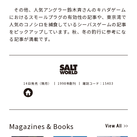
その他、人気アングラー鈴木斉さんのキハダゲーム
におけるスモールプラグの有効性の記事や、東京湾で
人気のコノシロを捕食しているシーバスゲームの記事
をピックアップしています。秋、冬の釣行に参考にな
る記事が満載です。
14日発売（隔月）
1998年創刊
雑誌コード：15403
Magazines & Books
View All