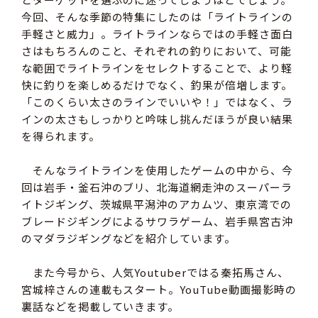
今回、そんな季節の特集にしたのは「ライトラインの
手軽さと威力」。ライトラインならではの手軽さ面白
さはもちろんのこと、それぞれの釣りにおいて、可能
な範囲でライトラインをセレクトすることで、より軽
快に釣りを楽しめるだけでなく、釣果が倍増します。
「このくらい太さのラインでいいや！」ではなく、ラ
インの太さもしっかりと吟味し挑んだほうが良い結果
を得られます。
そんなライトラインを使用したゲームの中から、今
回は岩手・釜石沖のブリ、北海道網走沖のスーパーラ
イトジギング、茨城県平潟沖のアカムツ、東京湾での
ブレードジギングによるサワラゲーム、岩手県宮古沖
のマダラジギングなどを紹介しています。
また今号から、人気Youtuberではる秦拓馬さん、
宮城梓さんの連載もスタート。YouTube動画撮影時の
裏話などを掲載していきます。