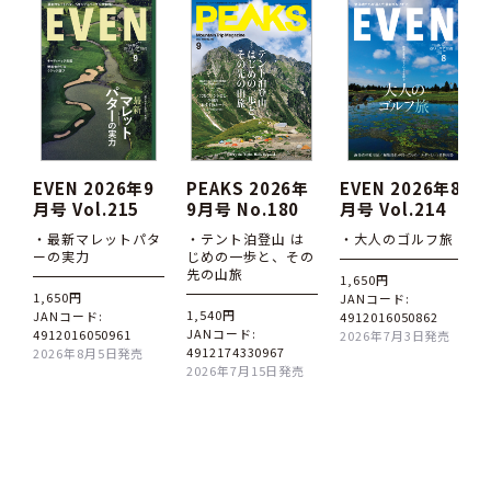
EVEN 2026年9
PEAKS 2026年
EVEN 2026年8
月号 Vol.215
9月号 No.180
月号 Vol.214
・最新マレットパタ
・テント泊登山 は
・大人のゴルフ旅
ーの実力
じめの一歩と、その
先の山旅
1,650円
1,650円
JANコード:
1,540円
JANコード:
4912016050862
JANコード:
4912016050961
2026年7月3日発売
4912174330967
2026年8月5日発売
2026年7月15日発売