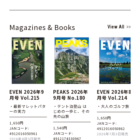
Magazines & Books
View All
EVEN 2026年9
PEAKS 2026年
EVEN 2026年8
月号 Vol.215
9月号 No.180
月号 Vol.214
・最新マレットパタ
・テント泊登山 は
・大人のゴルフ旅
ーの実力
じめの一歩と、その
先の山旅
1,650円
1,650円
JANコード:
1,540円
JANコード:
4912016050862
JANコード:
4912016050961
2026年7月3日発売
4912174330967
2026年8月5日発売