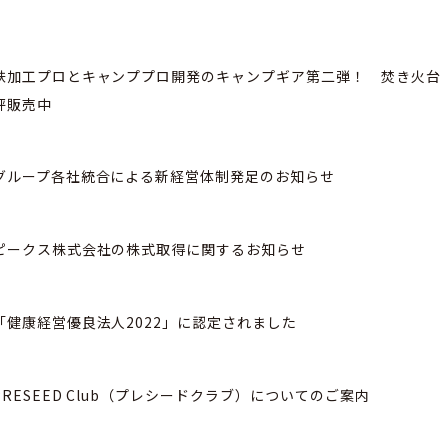
鉄加工プロとキャンププロ開発のキャンプギア第二弾！ 焚き火台
評販売中
グループ各社統合による新経営体制発足のお知らせ
ピークス株式会社の株式取得に関するお知らせ
「健康経営優良法人2022」に認定されました
PRESEED Club（プレシードクラブ）についてのご案内