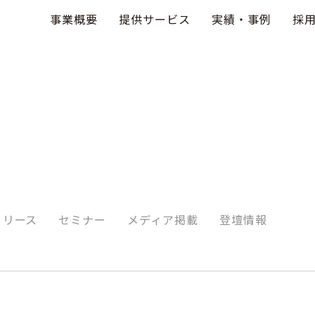
事業概要
提供サービス
実績・事例
採
リリース
セミナー
メディア掲載
登壇情報