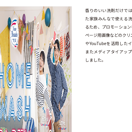
香りのいい洗剤だけで
た家族みんなで使える
るため、プロモーション
ページ用画像などのクリ
やYouTubeを活用し
またメディアタイアッ
しました。