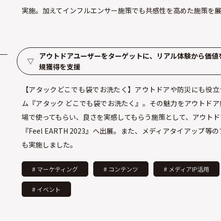
実施。加えてインフルエンサー施策でも共感性を高めた施策を
アウトドアユーザーをターゲットに、リアル体験から価値
▽
規獲得を支援
【アタックどこでも袋でお洗たく】アウトドアや防災にも役立
ム『アタック どこでも袋でお洗たく』。その魅力をアウトドア
場で使ってもらい、良さを実感してもらう施策として、アウトド
『Feel EARTH 2023』へ出展。また、メディアタイアップ
も実施しました。
# マーケティング
# コンテンツ
# メディアIP活用
# イベント