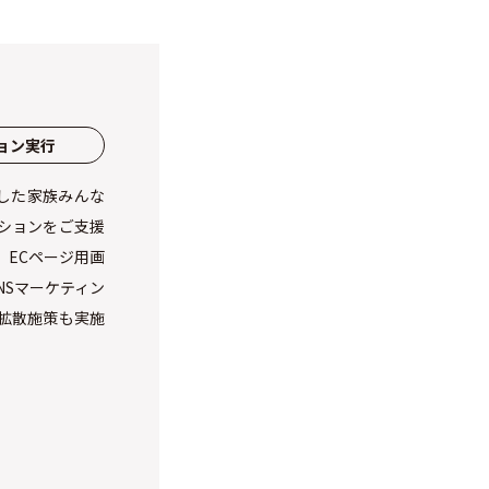
ョン実行
した家族みんな
ーションをご支援
、ECページ用画
NSマーケティン
る拡散施策も実施