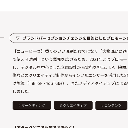
▽
ブランドパーセプションチェンジを目的としたプロモーシ
【ニュービーズ】香りのいい洗剤だけではなく「大物洗いに適
で使える洗剤」という認知を広げるため、2021年よりプロモ
し、デジタルを中心とした企画設計から実行を担当。LP、映像
像などのクリエイティブ制作からインフルエンサーを活用したS
グ施策（TikTok・YouTube）、またメディアタイアップによ
しました。
# マーケティング
# クリエイティブ
# コンテンツ
【アタックどこでも袋でお洗たく】