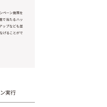
ャンペーン施策を
選で当たるハッ
イアップなども並
なげることがで
ン実行