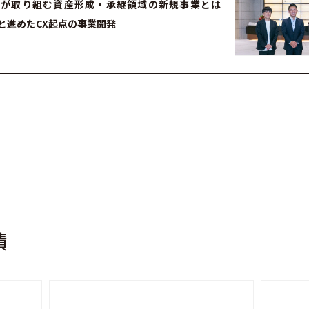
命が取り組む資産形成・承継領域の新規事業とは
Xと進めたCX起点の事業開発
績