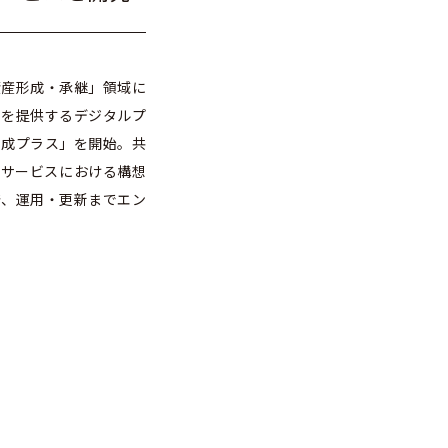
資産形成・承継」領域に
ツを提供するデジタルプ
形成プラス」を開始。共
本サービスにおける構想
発、運用・更新までエン