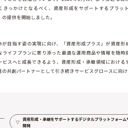
くきっかけとなるべく、
資産形成をサポートするプラッ
」の提供を開始しました。
命が目指す姿の実現に向け、「資産形成プラス」が資産形
なライフプランに寄り添った最適な運用商品や情報を随時
ービスへと成長できるよう、資
産形成・承継領域における
進の共創パートナーとして引き続きサービスグロースに向け
資産形成・承継をサポートするデジタルプラットフォーム
▽
開発