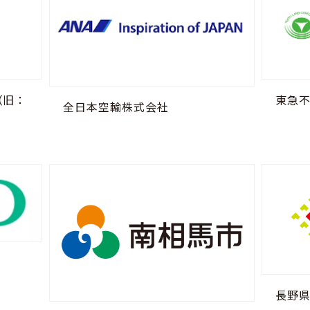
東急
（旧：
全日本空輸株式会社
長野