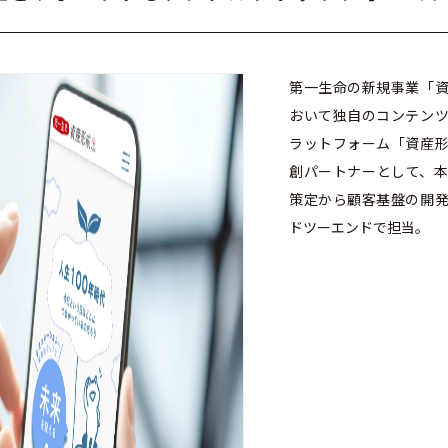
第一生命の新規事業「
おいて独自のコンテン
ラットフォーム「資産
創パートナーとして、
策定から顧客基盤の開
ドツーエンドで担当。