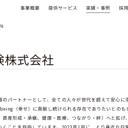
事業概要
提供サービス
実績・事例
採
社
険株式会社
涯のパートナーとして、全ての人々が世代を超えて安心に
l-being（幸せ）に貢献し続けられる存在でありたいとの
、資産形成・承継、健康・医療、つながり・絆）へと拡げ
いくことを目指しています。2023年1月に、より身近な日