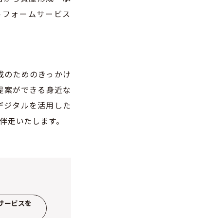
トフォームサービス
成のためのきっかけ
提案ができる身近な
デジタルを活用した
伴走いたします。
サービスを