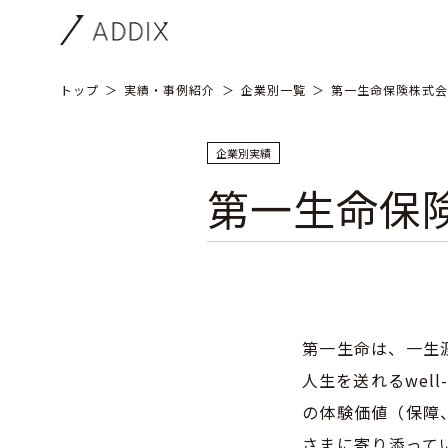
トップ
実績・事例紹介
企業別一覧
第一生命保険株式会
企業別実績
第一生命保
第一生命は、一生
人生を送れるwel
の体験価値（保障
さまに寄り添って