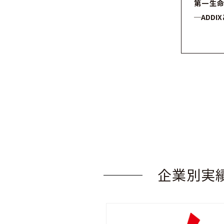
第一生
─ADDI
企業別実