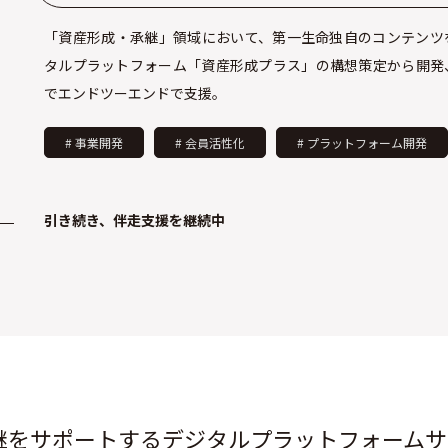
「資産形成・承継」領域において、第一生命独自のコンテンツ
タルプラットフォーム「資産形成プラス」の構想策定から開発
でエンドツーエンドで支援。
# 事業開発
# 会員活性化
# プラットフォーム開発
引き続き、伴走支援を継続中
継をサポートするデジタルプラットフォームサ