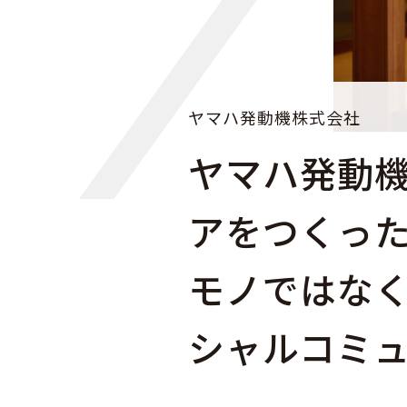
ヤマハ発動機株式会社
ヤマハ発動
アをつくっ
モノではな
シャルコミ