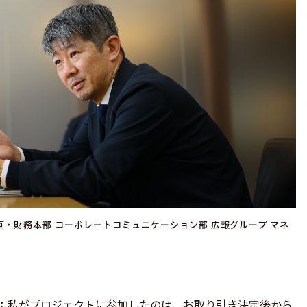
画・財務本部 コーポレートコミュニケーション部 広報グループ マネ
私がプロジェクトに参加したのは、お取り引き決定後から