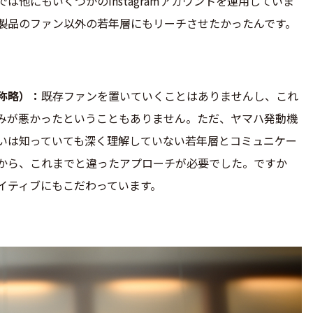
は他にもいくつかのInstagramアカウントを運用していま
製品のファン以外の若年層にもリーチさせたかったんです。
称略）
既存ファンを置いていくことはありませんし、これ
みが悪かったということもありません。ただ、ヤマハ発動機
いは知っていても深く理解していない若年層とコミュニケー
から、これまでと違ったアプローチが必要でした。ですか
イティブにもこだわっています。