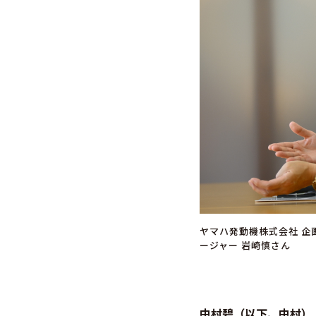
ヤマハ発動機株式会社 企
ージャー 岩崎慎さん
中村碧（以下、中村）