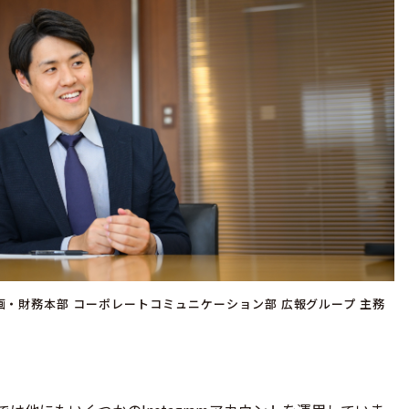
画・財務本部 コーポレートコミュニケーション部 広報グループ 主務