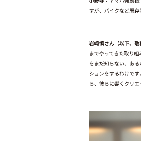
小野寺
ヤマハ発動機で
すが、
バイクなど既存
岩崎慎さん（以下、敬
までやってきた取り組
をまだ知らない、ある
ションをするわけです
ら、彼らに響くクリエ