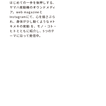
はじめての一歩を後押しする、
ヤマハ発動機のオウンドメディ
ア。web magazineと
Instagramにて、心を揺さぶら
れ、身体が少し動くような #ト
キメキの発動 を、モノ・コト・
ヒトとともに紹介し、5つのテ
ーマに沿って発信中。