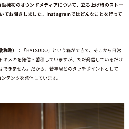
発動機初のオウンドメディアについて、立ち上げ時のストー
てお聞きしました。Instagramではどんなことを行って
敬称略）
「HATSUDO」という箱ができて、そこから日常
トキメキを発信・蓄積していますが、ただ発信しているだけ
はできません。だから、若年層とのタッチポイントとして
し、コンテンツを発信しています。