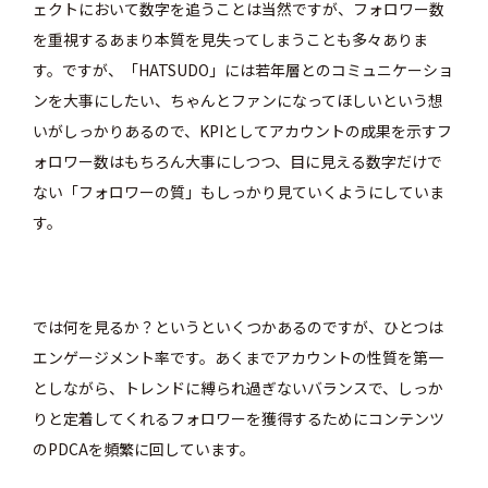
ェクトにおいて数字を追うことは当然ですが、フォロワー数
を重視するあまり本質を見失ってしまうことも多々ありま
す。ですが、「HATSUDO」には若年層とのコミュニケーショ
ンを大事にしたい、ちゃんとファンになってほしいという想
いがしっかりあるので、
KPIとしてアカウントの成果を示すフ
ォロワー数はもちろん大事にしつつ、目に見える数字だけで
ない「フォロワーの質」もしっかり見ていくようにしていま
す。
では何を見るか？というといくつかあるのですが、ひとつは
エンゲージメント率です。あくまでアカウントの性質を第一
としながら、トレンドに縛られ過ぎないバランスで、しっか
りと定着してくれるフォロワーを獲得するためにコンテンツ
のPDCAを頻繁に回しています。