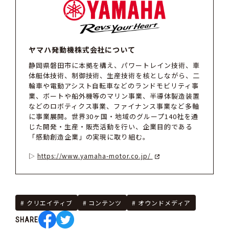
ヤマハ発動機株式会社について
静岡県磐田市に本拠を構え、パワートレイン技術、車
体艇体技術、制御技術、生産技術を核としながら、二
輪車や電動アシスト自転車などのランドモビリティ事
業、ボートや船外機等のマリン事業、半導体製造装置
などのロボティクス事業、ファイナンス事業など多軸
に事業展開。世界30ヶ国・地域のグループ140社を通
じた開発・生産・販売活動を行い、企業目的である
「感動創造企業」の実現に取り組む。
https://www.yamaha-motor.co.jp/
クリエイティブ
コンテンツ
オウンドメディア
SHARE