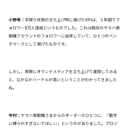
小野寺
手探り状態の立ち上げ時に掲げたKPIは、３年間でフ
ォロワー8万人達成というものでした。これは既存のヤマハ発
動機アカウントのフォロワーに由来していて、ひとつのベン
チマークとして掲げたものです。
しかし
、実際にオウンドメディアを立ち上げて運用してみる
と、なかなかハードルが高いということがわかってきました
ね。
中村
ヤマハ発動機さまからのオーダーのひとつに、「数字
に縛られすぎないでほしい」というのがありました。プロジ