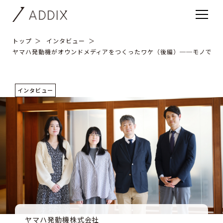
トップ
インタビュー
ヤマハ発動機がオウンドメディアをつくったワケ（後編）──モノでは
インタビュー
ヤマハ発動機株式会社