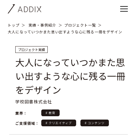
トップ
実績・事例紹介
プロジェクト一覧
大人になっていつかまた思い出すような心に残る一冊をデザイン
プロジェクト実績
大人になっていつかまた思
い出すような心に残る一冊
をデザイン
学校図書株式会社
業界：
# 教育
ご支援領域：
# クリエイティブ
# コンテンツ