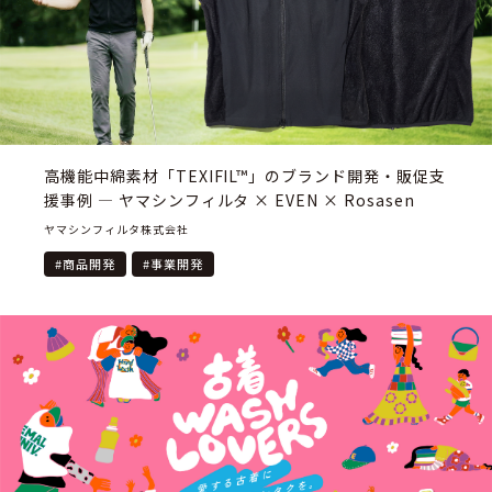
高機能中綿素材「TEXIFIL™」のブランド開発・販促支
援事例 — ヤマシンフィルタ × EVEN × Rosasen
ヤマシンフィルタ株式会社
#
商品開発
#
事業開発