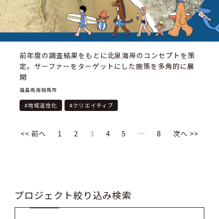
前年度の調査結果をもとに北泉海岸のコンセプトを策
定。サーファーをターゲットにした施策を多角的に展
開
福島県南相馬市
#
地域活性化
#
クリエイティブ
<< 前へ
1
2
3
4
5
…
8
次へ >>
プロジェクト絞り込み検索