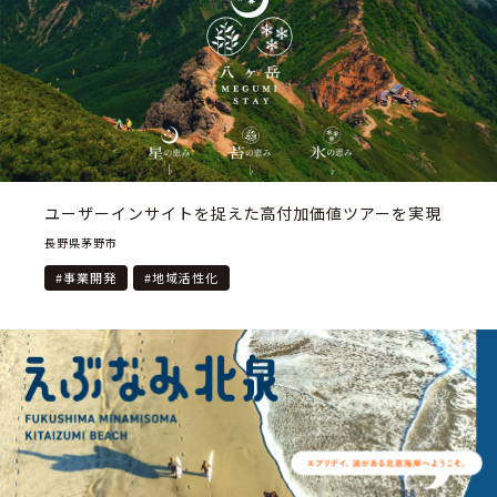
ユーザーインサイトを捉えた高付加価値ツアーを実現
長野県茅野市
#
事業開発
#
地域活性化