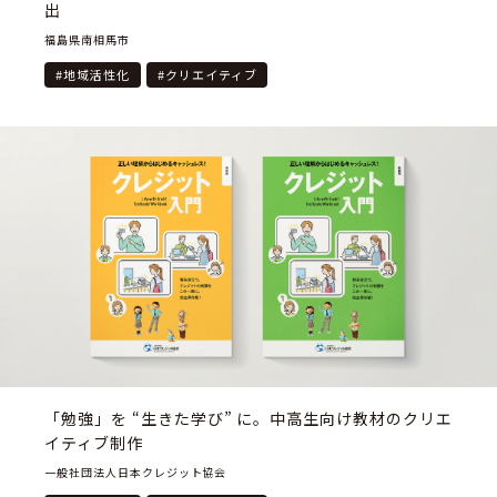
出
福島県南相馬市
#
地域活性化
#
クリエイティブ
「勉強」を “生きた学び” に。中高生向け教材のクリエ
イティブ制作
一般社団法人日本クレジット協会