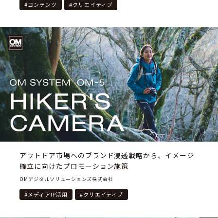
#
コンテンツ
#
クリエイティブ
アウトドア市場へのブランド浸透戦略から、イメージ
確立に向けたプロモーション施策
OMデジタルソリューションズ株式会社
#
メディアIP活用
#
クリエイティブ