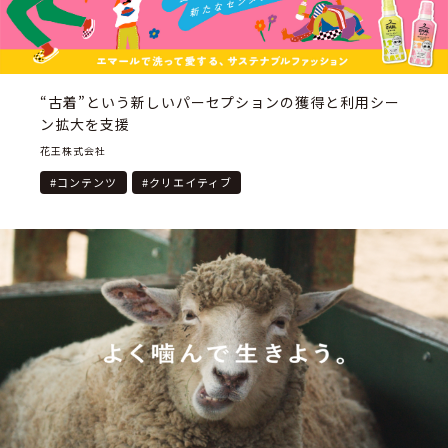
“古着”という新しいパーセプションの獲得と利用シー
ン拡大を支援
花王株式会社
#
コンテンツ
#
クリエイティブ