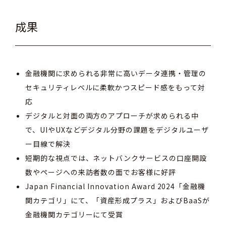
成果
金融機関に求められる非常に高いデータ連携・管理の
セキュリティレベルに柔軟かつスピード感をもって対
応
デジタルと対面の両方のアプローチが求められる中
で、UIやUXなどデジタル分野の課題をデジタルユーザ
ー目線で解決
短期的な視点では、ネットバンクサービスの口座開設
数やページへの来訪者数の面でお客様に好評
Japan Financial Innovation Award 2024
「金融機
関カテゴリ」にて、「資産形成プラス」および
BaaS
が
金融機関カテゴリーにて受賞