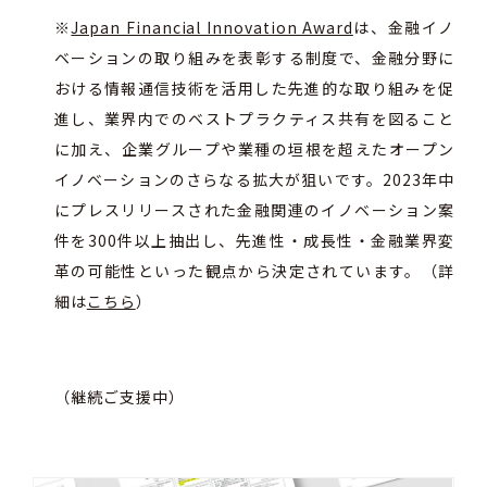
※
Japan Financial Innovation Award
は、金融イノ
ベーションの取り組みを表彰する制度で、金融分野に
おける情報通信技術を活用した先進的な取り組みを促
進し、業界内でのベストプラクティス共有を図ること
に加え、企業グループや業種の垣根を超えたオープン
イノベーションのさらなる拡大が狙いです。
2023
年中
にプレスリリースされた金融関連のイノベーション案
件を
300
件以上抽出し、先進性・成長性・金融業界変
革の可能性といった観点から決定されています。（詳
細は
こちら
）
（継続ご支援中）