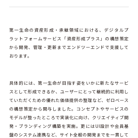
第一生命の資産形成・承継領域における、デジタルプ
ラットフォームサービス「資産形成プラス」の構想策定
から開発、
管理・更新まで
エンドツーエンドで支援して
おります。
具体的には、第一生命が目指す姿をいかに新たなサービ
スとして形成できるか、ユーザーにとって継続的に利用し
ていただくための優れた価値提供の整理など、ゼロベース
の構想策定から関与しました。
コンセプトやサービスの
モデルが整ったところで実装化に向け、クリエイティブ開
発・ブランディング構築を実施。更にはUI設計や会員基
盤のシステム連携など、サイト全般の開発までを一貫して