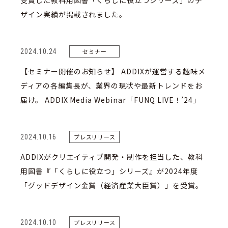
受賞した教科用図書「くらしに役立つシリーズ」のデ
ザイン実績が掲載されました。
2024.10.24
セミナー
【セミナー開催のお知らせ】 ADDIXが運営する趣味メ
ディアの各編集長が、業界の現状や最新トレンドをお
届け。 ADDIX Media Webinar「FUNQ LIVE！’24」
2024.10.16
プレスリリース
ADDIXがクリエイティブ開発・制作を担当した、教科
用図書『「くらしに役立つ」シリーズ』が2024年度
「グッドデザイン金賞（経済産業大臣賞）」を受賞。
2024.10.10
プレスリリース