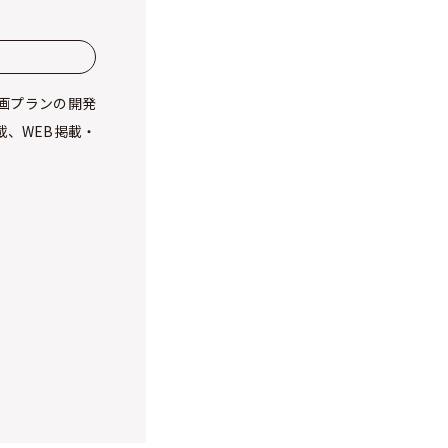
画プランの開発
、WEB掲載・