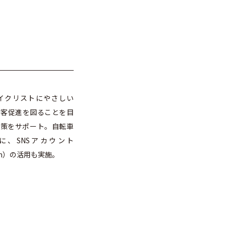
イクリストにやさしい
誘客促進を図ることを目
施策をサポート。自転車
に、SNSアカウント
gram）の活用も実施。