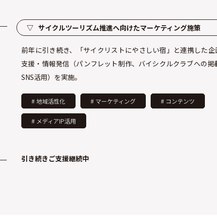
▽
サイクルツーリズム推進へ向けたマーケティング施策
前年に引き続き、「サイクリストにやさしい宿」と連携した企
支援・情報発信（パンフレット制作、バイシクルクラブへの掲載
SNS活用）を実施。
# 地域活性化
# マーケティング
# コンテンツ
# メディアIP活用
引き続きご支援継続中