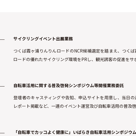
サイクリングイベント出展業務
つくば霞ヶ浦りんりんロードのNCR候補選定を踏まえ、つくば
ロードの優れたサイクリング環境をPRし、観光誘客の促進をサ
自転車活用に関する普及啓発シンポジウム等開催業務委託
登壇者のキャスティングや告知、申込サイトを用意し、当日の
レポート掲載など、一連のイベント運営及び自転車活用の普及
「自転車でカッコよく健康に」いばらき自転車活用シンポジウ