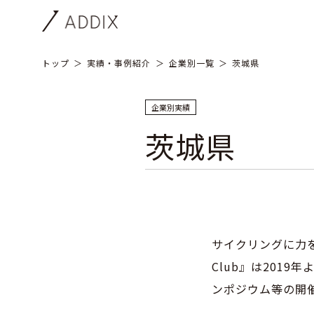
トップ
実績・事例紹介
企業別一覧
茨城県
企業別実績
茨城県
サイクリングに力を
Club』は201
ンポジウム等の開