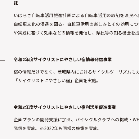
託
いばらき自転車活用推進計画による自転車活用の取組を県民へ
自転車文化の浸透を図る。自転車活用の楽しみとその効用につ
や実践に基づく効果などの情報を発信し、県民等の知る機会を
令和2年度サイクリストにやさしい宿情報発信事業
宿の情報だけでなく、茨城県内におけるサイクルツーリズムもカ
「サイクリストにやさしい宿」企画を実施。
令和3年度サイクリストにやさしい宿利活用促進事業
企画プランの開発支援に加え、バイシクルクラブへの掲載・WE
発信を実施。※2022年も同様の施策を実施。